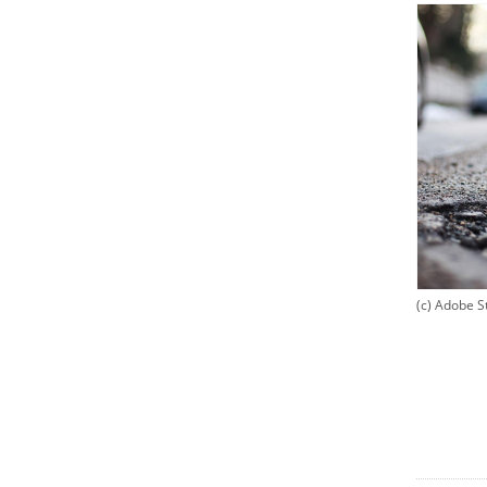
(c) Adobe S