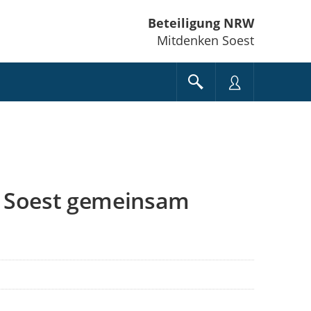
Beteiligung NRW
Mitdenken Soest
d Soest gemeinsam