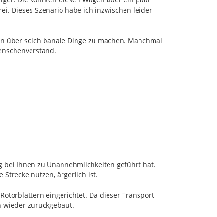
i. Dieses Szenario habe ich inzwischen leider 
nken über solch banale Dinge zu machen. Manchmal 
nschenverstand.

 bei Ihnen zu Unannehmlichkeiten geführt hat. 
Strecke nutzen, ärgerlich ist.

orblättern eingerichtet. Da dieser Transport 
 wieder zurückgebaut.
