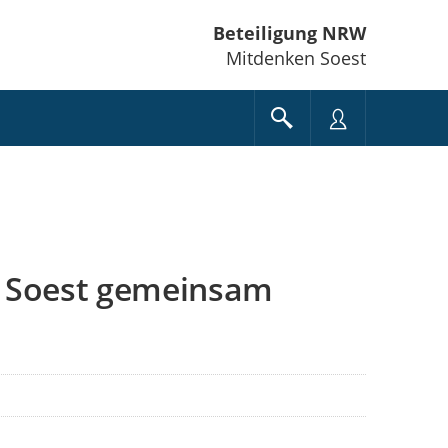
Beteiligung NRW
Mitdenken Soest
d Soest gemeinsam