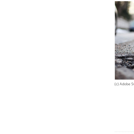
(c) Adobe S