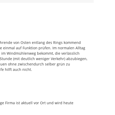
fahrende von Osten entlang des Rings kommend 
 einmal auf Funktion prüfen. Im normalen Alltag 
Ws im Windmühlenweg bekommt, die verlässlich 
tunde (mit deutlich weniger Verkehr) abzubiegen, 
uen ohne zwischendurch selber grün zu 
 hilft auch nicht.

e Firma ist aktuell vor Ort und wird heute 
.