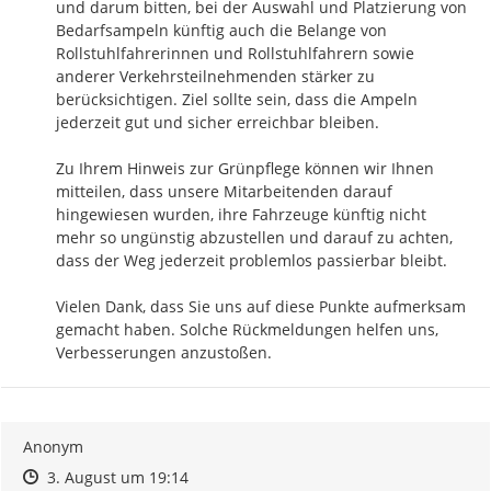
und darum bitten, bei der Auswahl und Platzierung von 
Bedarfsampeln künftig auch die Belange von 
Rollstuhlfahrerinnen und Rollstuhlfahrern sowie 
anderer Verkehrsteilnehmenden stärker zu 
berücksichtigen. Ziel sollte sein, dass die Ampeln 
jederzeit gut und sicher erreichbar bleiben.

Zu Ihrem Hinweis zur Grünpflege können wir Ihnen 
mitteilen, dass unsere Mitarbeitenden darauf 
hingewiesen wurden, ihre Fahrzeuge künftig nicht 
mehr so ungünstig abzustellen und darauf zu achten, 
dass der Weg jederzeit problemlos passierbar bleibt.

Vielen Dank, dass Sie uns auf diese Punkte aufmerksam 
gemacht haben. Solche Rückmeldungen helfen uns, 
Verbesserungen anzustoßen.
Anonym
Zeitpunkt des Erstellens
Zeitpunkt des Erstellens
Zur Äußerung
3. August um 19:14