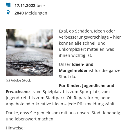
Zeitraum
17.11.2022
bis
-
Meldungen
2049
Meldungen
Egal, ob Schäden, Ideen oder
Verbesserungsvorschläge – hier
können alle schnell und
unkompliziert mitteilen, was
ihnen wichtig ist.
Unser
Ideen- und
Mängelmelder
ist für die ganze
Stadt da.
(c) Adobe Stock
Für Kinder, Jugendliche und
Erwachsene
- vom Spielplatz bis zum Sportplatz, vom
Jugendtreff bis zum Stadtpark. Ob Reparaturen, neue
Angebote oder kreative Ideen – jede Rückmeldung zählt.
Danke, dass Sie gemeinsam mit uns unsere Stadt lebendig
und lebenswert machen!
Hinweise: