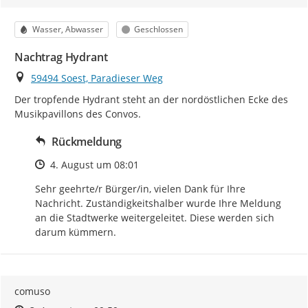
Kategorie
Status
Wasser, Abwasser
Geschlossen
Nachtrag Hydrant
Ort
59494 Soest, Paradieser Weg
Der tropfende Hydrant steht an der nordöstlichen Ecke des 
Musikpavillons des Convos.
Rückmeldung
Zeitpunkt des Erstellens
4. August um 08:01
Sehr geehrte/r Bürger/in, vielen Dank für Ihre 
Nachricht. Zuständigkeitshalber wurde Ihre Meldung 
an die Stadtwerke weitergeleitet. Diese werden sich 
darum kümmern.
comuso