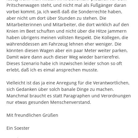
Pritschenwagen steht, und nicht mal als Fußgänger daran 
vorbei kommt. Ja, ich weiß daß die Sonderrechte haben, 
aber nicht um dort über Stunden zu stehen. Die 
Mitarbeiterinnen und Mitarbeiter, die dort wirklich auf den 
Knien im Beet schuften und nicht über die Hitze jammern 
haben übrigens meinen vollsten Respekt. Die Kollegen, die 
währenddessen am Fahrzeug lehnen eher weniger. Die 
könnten diesen Wagen aber ein paar Meter weiter parken, 
Damit wäre dann auch dieser Weg wieder barrierefrei. 
Dieses Szenario habe ich inzwischen leider schon so oft 
erlebt, daß ich es eimal ansprechen musste.

Vielleicht ist das ja eine Anregung für die Verantwortlichen, 
sich Gedanken über solch banale Dinge zu machen. 
Manchmal braucht es statt Paragraphen und Verordnungen 
nur etwas gesunden Menschenverstand.

Mit freundlichen Grüßen

Ein Soester