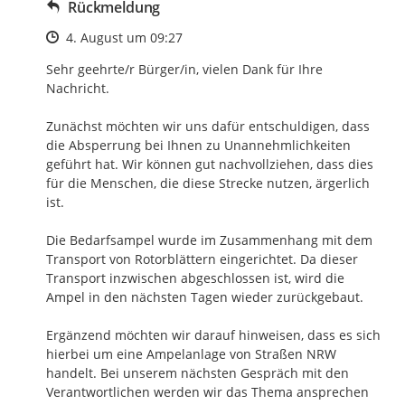
Rückmeldung
Zeitpunkt des Erstellens
4. August um 09:27
Sehr geehrte/r Bürger/in, vielen Dank für Ihre 
Nachricht.

Zunächst möchten wir uns dafür entschuldigen, dass 
die Absperrung bei Ihnen zu Unannehmlichkeiten 
geführt hat. Wir können gut nachvollziehen, dass dies 
für die Menschen, die diese Strecke nutzen, ärgerlich 
ist.

Die Bedarfsampel wurde im Zusammenhang mit dem 
Transport von Rotorblättern eingerichtet. Da dieser 
Transport inzwischen abgeschlossen ist, wird die 
Ampel in den nächsten Tagen wieder zurückgebaut.

Ergänzend möchten wir darauf hinweisen, dass es sich 
hierbei um eine Ampelanlage von Straßen NRW 
handelt. Bei unserem nächsten Gespräch mit den 
Verantwortlichen werden wir das Thema ansprechen 