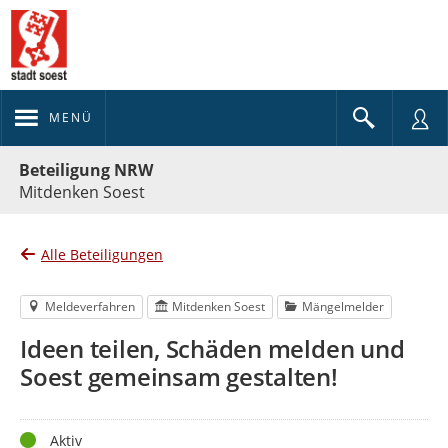
MENÜ
Portalnavigation
Beteiligung NRW
Mitdenken Soest
Alle Beteiligungen
Meldeverfahren
Mitdenken Soest
Mängelmelder
Ideen teilen, Schäden melden und
Soest gemeinsam gestalten!
Status
Aktiv