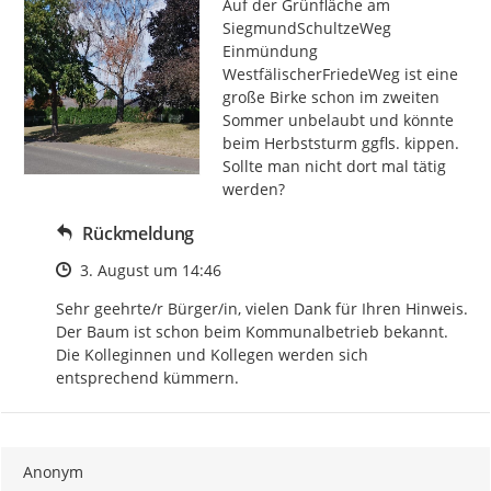
Auf der Grünfläche am 
SiegmundSchultzeWeg 
Einmündung 
WestfälischerFriedeWeg ist eine 
große Birke schon im zweiten 
Sommer unbelaubt und könnte 
beim Herbststurm ggfls. kippen.

Sollte man nicht dort mal tätig 
werden?
Rückmeldung
Zeitpunkt des Erstellens
3. August um 14:46
Sehr geehrte/r Bürger/in, vielen Dank für Ihren Hinweis. 
Der Baum ist schon beim Kommunalbetrieb bekannt. 
Die Kolleginnen und Kollegen werden sich 
entsprechend kümmern.
Anonym