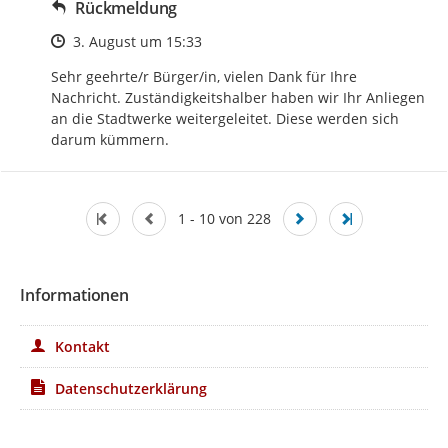
Rückmeldung
Zeitpunkt des Erstellens
3. August um 15:33
Sehr geehrte/r Bürger/in, vielen Dank für Ihre 
Nachricht. Zuständigkeitshalber haben wir Ihr Anliegen 
an die Stadtwerke weitergeleitet. Diese werden sich 
darum kümmern.
1 - 10 von 228
Informationen
Kontakt
Datenschutzerklärung