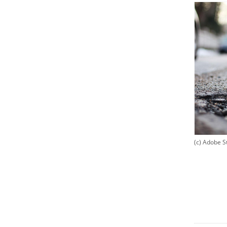
(c) Adobe S