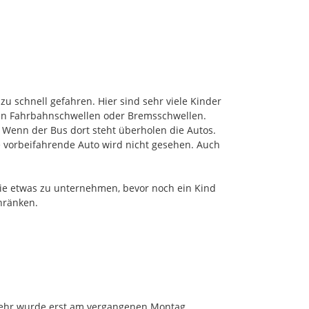
 schnell gefahren. Hier sind sehr viele Kinder 
en Fahrbahnschwellen oder Bremsschwellen.

 Wenn der Bus dort steht überholen die Autos. 
 vorbeifahrende Auto wird nicht gesehen. Auch 
Sie etwas zu unternehmen, bevor noch ein Kind 
ränken.

rkehr wurde erst am vergangenen Montag 