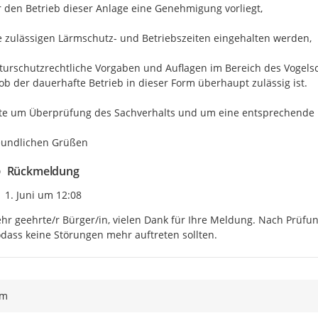
r den Betrieb dieser Anlage eine Genehmigung vorliegt,

e zulässigen Lärmschutz- und Betriebszeiten eingehalten werden,

turschutzrechtliche Vorgaben und Auflagen im Bereich des Vogelsc
ob der dauerhafte Betrieb in dieser Form überhaupt zulässig ist.

tte um Überprüfung des Sachverhalts und um eine entsprechende
eundlichen Grüßen
Rückmeldung
Zeitpunkt des Erstellens
1. Juni um 12:08
hr geehrte/r Bürger/in, vielen Dank für Ihre Meldung. Nach Prüfun
dass keine Störungen mehr auftreten sollten.
ym