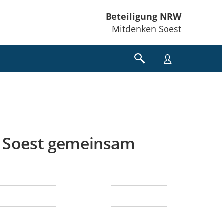
Beteiligung NRW
Mitdenken Soest
d Soest gemeinsam