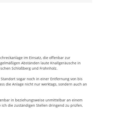
hreckanlage im Einsatz, die offenbar zur 
egelmäßigen Abständen laute Knallgeräusche in 
wischen Schloßberg und Frohnholz.

tandort sogar noch in einer Entfernung von bis 
dass die Anlage nicht nur werktags, sondern auch an 
fenbar in beziehungsweise unmittelbar an einem 
ich die zuständigen Stellen dringend zu prüfen,
