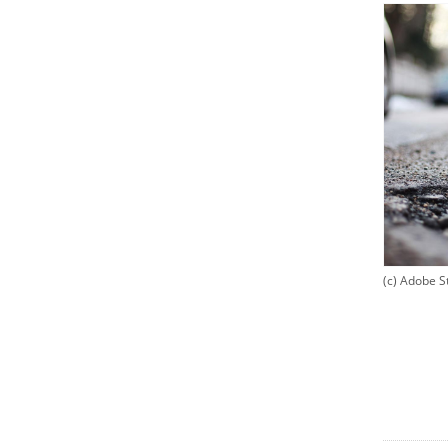
(c) Adobe S