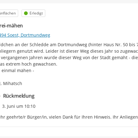
egorie
Status
ünflächen
Erledigt
rei-mähen
494 Soest, Dortmundweg
dchen an der Schledde am Dortmundweg (hinter Haus Nr. 50 bis 7
liegern genutzt wird. Leider ist dieser Weg dieses Jahr so zugewac
 vergangenen Jahren wurde dieser Weg von der Stadt gemäht - diese
as extrem hoch gewachsen.

te einmal mähen -

 J. Mihatsch
Rückmeldung
Zeitpunkt des Erstellens
3. Juni um 10:10
hr geehrte/r Bürger/in, vielen Dank für Ihren Hinweis. Ihr Anliegen