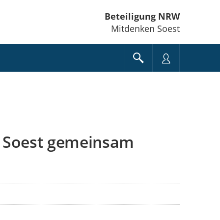
Beteiligung NRW
Mitdenken Soest
d Soest gemeinsam