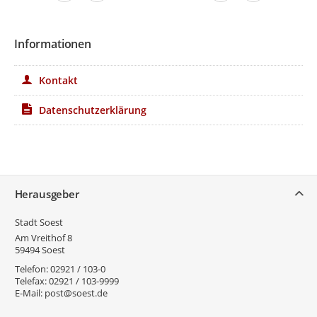
Informationen
Kontakt
Datenschutzerklärung
Service
Herausgeber
Stadt Soest
Am Vreithof 8
59494
Soest
Telefon:
02921 / 103-0
Telefax:
02921 / 103-9999
E-Mail:
post@soest.de