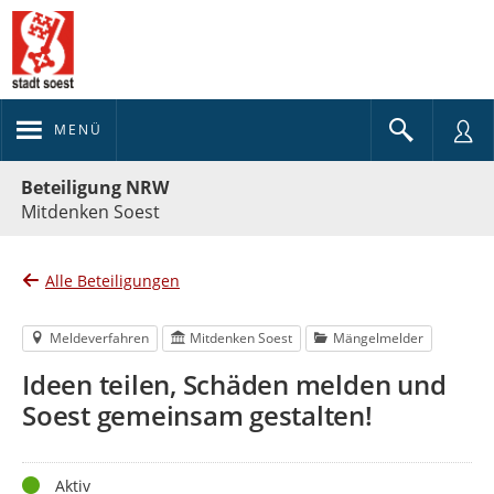
MENÜ
Portalnavigation
Beteiligung NRW
Mitdenken Soest
Alle Beteiligungen
Meldeverfahren
Mitdenken Soest
Mängelmelder
Ideen teilen, Schäden melden und
Soest gemeinsam gestalten!
Status
Aktiv