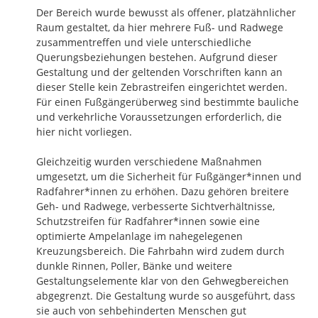
Der Bereich wurde bewusst als offener, platzähnlicher 
Raum gestaltet, da hier mehrere Fuß- und Radwege 
zusammentreffen und viele unterschiedliche 
Querungsbeziehungen bestehen. Aufgrund dieser 
Gestaltung und der geltenden Vorschriften kann an 
dieser Stelle kein Zebrastreifen eingerichtet werden. 
Für einen Fußgängerüberweg sind bestimmte bauliche 
und verkehrliche Voraussetzungen erforderlich, die 
hier nicht vorliegen.

Gleichzeitig wurden verschiedene Maßnahmen 
umgesetzt, um die Sicherheit für Fußgänger*innen und 
Radfahrer*innen zu erhöhen. Dazu gehören breitere 
Geh- und Radwege, verbesserte Sichtverhältnisse, 
Schutzstreifen für Radfahrer*innen sowie eine 
optimierte Ampelanlage im nahegelegenen 
Kreuzungsbereich. Die Fahrbahn wird zudem durch 
dunkle Rinnen, Poller, Bänke und weitere 
Gestaltungselemente klar von den Gehwegbereichen 
abgegrenzt. Die Gestaltung wurde so ausgeführt, dass 
sie auch von sehbehinderten Menschen gut 