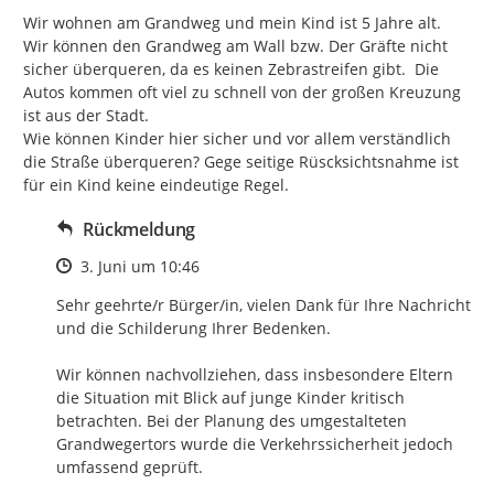
Wir wohnen am Grandweg und mein Kind ist 5 Jahre alt.

Wir können den Grandweg am Wall bzw. Der Gräfte nicht 
sicher überqueren, da es keinen Zebrastreifen gibt.  Die 
Autos kommen oft viel zu schnell von der großen Kreuzung 
ist aus der Stadt.

Wie können Kinder hier sicher und vor allem verständlich 
die Straße überqueren? Gege seitige Rüscksichtsnahme ist 
für ein Kind keine eindeutige Regel.
Rückmeldung
Zeitpunkt des Erstellens
3. Juni um 10:46
Sehr geehrte/r Bürger/in, vielen Dank für Ihre Nachricht 
und die Schilderung Ihrer Bedenken.

Wir können nachvollziehen, dass insbesondere Eltern 
die Situation mit Blick auf junge Kinder kritisch 
betrachten. Bei der Planung des umgestalteten 
Grandwegertors wurde die Verkehrssicherheit jedoch 
umfassend geprüft.
