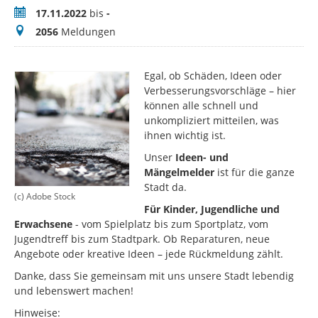
Zeitraum
17.11.2022
bis
-
Meldungen
2056
Meldungen
Egal, ob Schäden, Ideen oder
Verbesserungsvorschläge – hier
können alle schnell und
unkompliziert mitteilen, was
ihnen wichtig ist.
Unser
Ideen- und
Mängelmelder
ist für die ganze
Stadt da.
(c) Adobe Stock
Für Kinder, Jugendliche und
Erwachsene
- vom Spielplatz bis zum Sportplatz, vom
Jugendtreff bis zum Stadtpark. Ob Reparaturen, neue
Angebote oder kreative Ideen – jede Rückmeldung zählt.
Danke, dass Sie gemeinsam mit uns unsere Stadt lebendig
und lebenswert machen!
Hinweise: