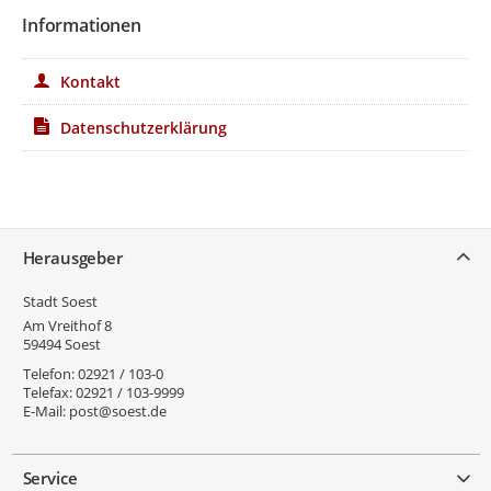
Informationen
Kontakt
Datenschutzerklärung
Service
Herausgeber
Stadt Soest
Am Vreithof 8
59494
Soest
Telefon:
02921 / 103-0
Telefax:
02921 / 103-9999
E-Mail:
post@soest.de
Service