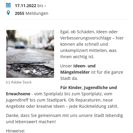
Zeitraum
17.11.2022
bis
-
Meldungen
2055
Meldungen
Egal, ob Schäden, Ideen oder
Verbesserungsvorschläge – hier
können alle schnell und
unkompliziert mitteilen, was
ihnen wichtig ist.
Unser
Ideen- und
Mängelmelder
ist für die ganze
Stadt da.
(c) Adobe Stock
Für Kinder, Jugendliche und
Erwachsene
- vom Spielplatz bis zum Sportplatz, vom
Jugendtreff bis zum Stadtpark. Ob Reparaturen, neue
Angebote oder kreative Ideen – jede Rückmeldung zählt.
Danke, dass Sie gemeinsam mit uns unsere Stadt lebendig
und lebenswert machen!
Hinweise: