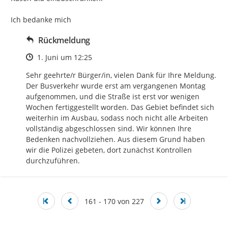
Ich bedanke mich
Rückmeldung
Zeitpunkt des Erstellens
1. Juni um 12:25
Sehr geehrte/r Bürger/in, vielen Dank für Ihre Meldung. 
Der Busverkehr wurde erst am vergangenen Montag 
aufgenommen, und die Straße ist erst vor wenigen 
Wochen fertiggestellt worden. Das Gebiet befindet sich 
weiterhin im Ausbau, sodass noch nicht alle Arbeiten 
vollständig abgeschlossen sind. Wir können Ihre 
Bedenken nachvollziehen. Aus diesem Grund haben 
wir die Polizei gebeten, dort zunächst Kontrollen 
durchzuführen.
161 - 170 von 227