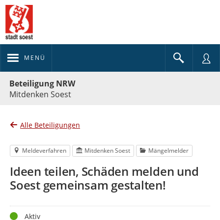
MENÜ
Portalnavigation
Beteiligung NRW
Mitdenken Soest
Alle Beteiligungen
Meldeverfahren
Mitdenken Soest
Mängelmelder
Ideen teilen, Schäden melden und
Soest gemeinsam gestalten!
Status
Aktiv