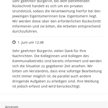
Sehr geehrte/r Bürger/in, bei dem betreffenden 
Rückschnitt handelt es sich um ein privates 
Grundstück, sodass die Verantwortung hierfür bei den 
jeweiligen Eigentümerinnen bzw. Eigentümern liegt. 
Wir werden diese über den erforderlichen Rückschnitt 
informieren und sie bitten, die Arbeiten entsprechend 
durchzuführen.
Zeitpunkt des Erstellens
1. Juni um 12:48
Sehr geehrte/r Bürger/in, vielen Dank für Ihre 
Nachrichten. Die Kolleginnen und Kollegen des 
Kommunalbetriebs sind bereits informiert und werden 
sich die Situation zu gegebener Zeit ansehen. Wir 
bitten um Verständnis, dass eine sofortige Bearbeitung 
nicht immer möglich ist, da parallel auch andere 
dringende Aufgaben zu erledigen sind. Ihre Meldung 
ist jedoch erfasst und wird berücksichtigt.
Anonym