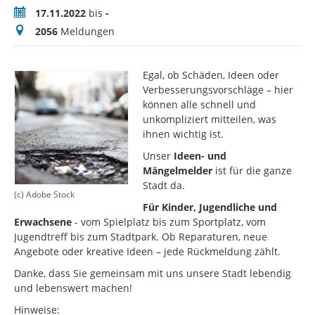
Zeitraum
17.11.2022
bis
-
Meldungen
2056
Meldungen
Egal, ob Schäden, Ideen oder
Verbesserungsvorschläge – hier
können alle schnell und
unkompliziert mitteilen, was
ihnen wichtig ist.
Unser
Ideen- und
Mängelmelder
ist für die ganze
Stadt da.
(c) Adobe Stock
Für Kinder, Jugendliche und
Erwachsene
- vom Spielplatz bis zum Sportplatz, vom
Jugendtreff bis zum Stadtpark. Ob Reparaturen, neue
Angebote oder kreative Ideen – jede Rückmeldung zählt.
Danke, dass Sie gemeinsam mit uns unsere Stadt lebendig
und lebenswert machen!
Hinweise: