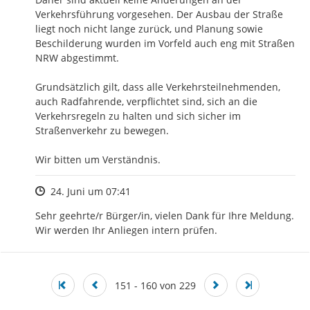
Verkehrsführung vorgesehen. Der Ausbau der Straße 
liegt noch nicht lange zurück, und Planung sowie 
Beschilderung wurden im Vorfeld auch eng mit Straßen 
NRW abgestimmt.

Grundsätzlich gilt, dass alle Verkehrsteilnehmenden, 
auch Radfahrende, verpflichtet sind, sich an die 
Verkehrsregeln zu halten und sich sicher im 
Straßenverkehr zu bewegen. 

Wir bitten um Verständnis.
Zeitpunkt des Erstellens
24. Juni um 07:41
Sehr geehrte/r Bürger/in, vielen Dank für Ihre Meldung. 
Wir werden Ihr Anliegen intern prüfen.
151 - 160 von 229