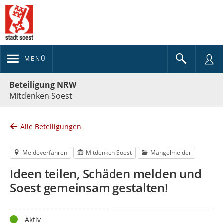
MENÜ
Portalnavigation
Beteiligung NRW
Mitdenken Soest
Alle Beteiligungen
Meldeverfahren
Mitdenken Soest
Mängelmelder
Ideen teilen, Schäden melden und
Soest gemeinsam gestalten!
Status
Aktiv