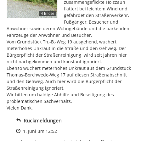
zusammengeflickte Holzzaun 
flattert bei leichtem Wind und 
4 Bilder
gefährdet den Straßenverkehr, 
Fußgänger, Besucher und 
Anwohner sowie deren Wohngebäude und die parkenden 
Fahrzeuge der Anwohner und Besucher.

Vom Grundstück Th.-B.-Weg 19 ausgehend, wuchert 
meterhohes Unkraut in die Straße und den Gehweg. Der 
Bürgerpflicht der Straßenreinigung  wird seit Jahren hier 
nicht nachgekommen und konstant ignoriert.

Ebenso wuchert meterhohes Unkraut aus dem Grundstück 
Thomas-Borchwede-Weg 17 auf diesen Straßenabschnitt 
und den Gehweg. Auch hier wird die Bürgerpflicht der 
Straßenreinigung ignoriert.

Wir bitten um baldige Abhilfe und Beseitigung des 
problematischen Sachverhalts.

Vielen Dank.
Rückmeldungen
Zeitpunkt des Erstellens
1. Juni um 12:52