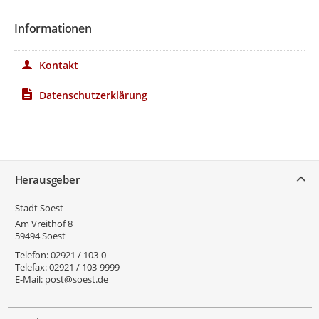
Informationen
Kontakt
Datenschutzerklärung
Service
Herausgeber
Stadt Soest
Am Vreithof 8
59494
Soest
Telefon:
02921 / 103-0
Telefax:
02921 / 103-9999
E-Mail:
post@soest.de