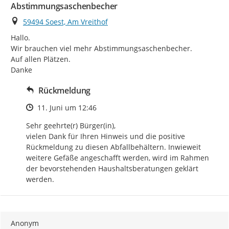
Abstimmungsaschenbecher
Ort
59494 Soest, Am Vreithof
Hallo.

Wir brauchen viel mehr Abstimmungsaschenbecher.

Auf allen Plätzen.

Danke
Rückmeldung
Zeitpunkt des Erstellens
11. Juni um 12:46
Sehr geehrte(r) Bürger(in),

vielen Dank für Ihren Hinweis und die positive 
Rückmeldung zu diesen Abfallbehältern. Inwieweit 
weitere Gefäße angeschafft werden, wird im Rahmen 
der bevorstehenden Haushaltsberatungen geklärt 
werden.
Anonym