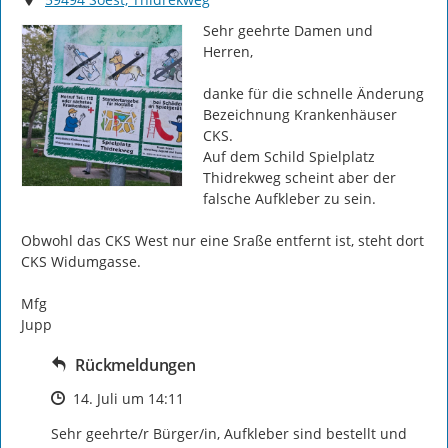
Sehr geehrte Damen und 
Herren,

danke für die schnelle Änderung 
Bezeichnung Krankenhäuser 
CKS.

Auf dem Schild Spielplatz 
Thidrekweg scheint aber der 
falsche Aufkleber zu sein.

Obwohl das CKS West nur eine Sraße entfernt ist, steht dort 
CKS Widumgasse.

Mfg

Jupp
Rückmeldungen
Zeitpunkt des Erstellens
14. Juli um 14:11
Sehr geehrte/r Bürger/in, Aufkleber sind bestellt und 