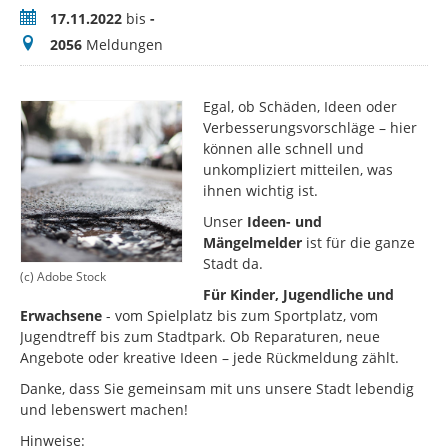
Zeitraum
17.11.2022
bis
-
Meldungen
2056
Meldungen
Egal, ob Schäden, Ideen oder
Verbesserungsvorschläge – hier
können alle schnell und
unkompliziert mitteilen, was
ihnen wichtig ist.
Unser
Ideen- und
Mängelmelder
ist für die ganze
Stadt da.
(c) Adobe Stock
Für Kinder, Jugendliche und
Erwachsene
- vom Spielplatz bis zum Sportplatz, vom
Jugendtreff bis zum Stadtpark. Ob Reparaturen, neue
Angebote oder kreative Ideen – jede Rückmeldung zählt.
Danke, dass Sie gemeinsam mit uns unsere Stadt lebendig
und lebenswert machen!
Hinweise: