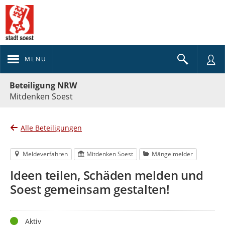
MENÜ
Portalnavigation
Beteiligung NRW
Mitdenken Soest
Alle Beteiligungen
Meldeverfahren
Mitdenken Soest
Mängelmelder
Ideen teilen, Schäden melden und
Soest gemeinsam gestalten!
Status
Aktiv