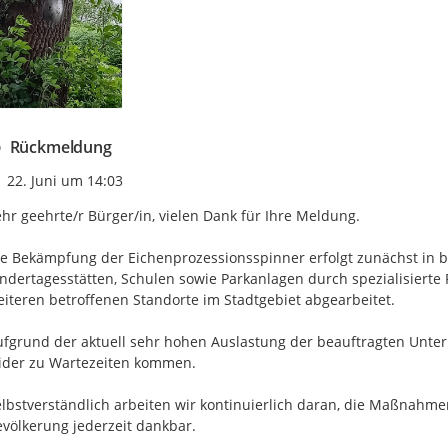
Rückmeldung
Zeitpunkt des Erstellens
22. Juni um 14:03
hr geehrte/r Bürger/in, vielen Dank für Ihre Meldung.

e Bekämpfung der Eichenprozessionsspinner erfolgt zunächst in 
ndertagesstätten, Schulen sowie Parkanlagen durch spezialisierte
iteren betroffenen Standorte im Stadtgebiet abgearbeitet.

fgrund der aktuell sehr hohen Auslastung der beauftragten Unter
ider zu Wartezeiten kommen.

lbstverständlich arbeiten wir kontinuierlich daran, die Maßnahme
völkerung jederzeit dankbar.