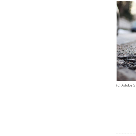
(c) Adobe S