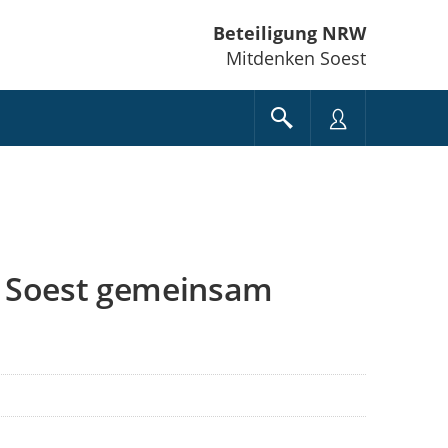
Beteiligung NRW
Mitdenken Soest
d Soest gemeinsam