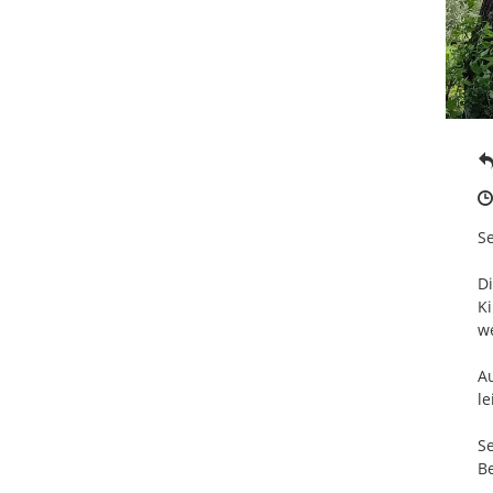
Se
Di
Ki
we
Au
le
Se
Be