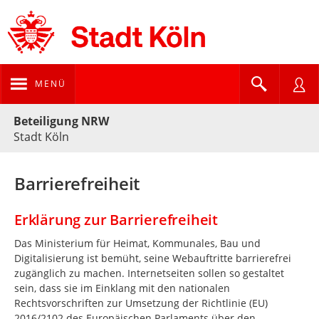
MENÜ
Portalnavigation
Beteiligung NRW
Stadt Köln
Barrierefreiheit
Erklärung zur Barrierefreiheit
Das Ministerium für Heimat, Kommunales, Bau und
Digitalisierung ist bemüht, seine Webauftritte barrierefrei
zugänglich zu machen. Internetseiten sollen so gestaltet
sein, dass sie im Einklang mit den nationalen
Rechtsvorschriften zur Umsetzung der Richtlinie (EU)
2016/2102 des Europäischen Parlaments über den