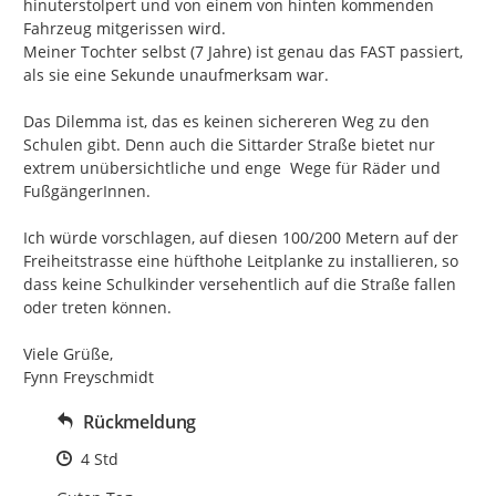
hinuterstolpert und von einem von hinten kommenden 
Fahrzeug mitgerissen wird.

Meiner Tochter selbst (7 Jahre) ist genau das FAST passiert, 
als sie eine Sekunde unaufmerksam war.

Das Dilemma ist, das es keinen sichereren Weg zu den 
Schulen gibt. Denn auch die Sittarder Straße bietet nur 
extrem unübersichtliche und enge  Wege für Räder und 
FußgängerInnen.

Ich würde vorschlagen, auf diesen 100/200 Metern auf der 
Freiheitstrasse eine hüfthohe Leitplanke zu installieren, so 
dass keine Schulkinder versehentlich auf die Straße fallen 
oder treten können.

Viele Grüße,

Fynn Freyschmidt
Rückmeldung
Zeitpunkt des Erstellens
4 Std