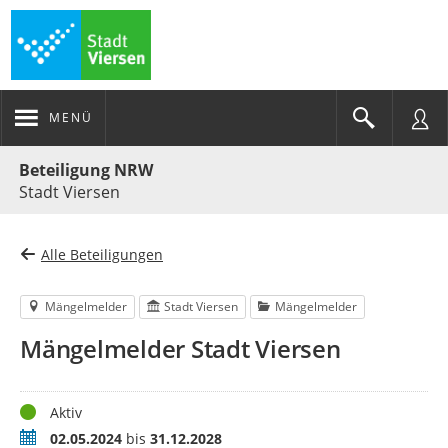
MENÜ
Portalnavigation
Beteiligung NRW
Stadt Viersen
Alle Beteiligungen
Mängelmelder
Stadt Viersen
Mängelmelder
Mängelmelder Stadt Viersen
Status
Aktiv
Zeitraum
02.05.2024
bis
31.12.2028