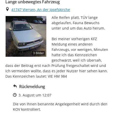
Lange unbewegtes Fahrzeug
Ort
41747 Viersen, An der Josefskirche
Alle Reifen platt, TÜV lange 
abgelaufen, Fauna Bewuchs 
unter und um das Auto herum.

Bei meiner vorherigen KFZ 
Meldung eines anderen 
Fahrzeugs, vor wenigen, Minuten 
3 Bilder
hatte ich das Kennzeichen 
geschwärzt, weil ich übersah, 
dass der Beitrag erst nach Prüfung freigeschaltet wird und 
ich vermeiden wollte, dass es jeder Nutzer hier sehen kann. 
Das Kennzeichen lautet: VIE HM 984
Rückmeldung
Zeitpunkt des Erstellens
3. August um 12:07
Die von Ihnen benannte Angelegenheit wird durch den 
KOV kontrolliert.