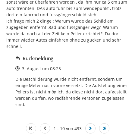
sonst wäre er überfahren worden , da ihm nur ca 5 cm zum 
auto trennten. DAS auto fuhr bis zum wendepunkt , trotz 
dort ein fahrrad und fussgängerschield steht.

Ich frage mich 2 dinge : Warum wurde das Schild am 
zugegeben entfernt ,Rad und fussgänger weg?  Warum 
wurde da nach all der Zeit kein Poller errichtet?  Da dort 
immer wieder Autos einfahren ohne zu gucken und sehr 
schnell.
Rückmeldung
Zeitpunkt des Erstellens
3. August um 08:25
Die Beschilderung wurde nicht entfernt, sondern um 
einige Meter nach vorne versetzt. Die Aufstellung eines 
Pollers ist nicht möglich, da diese nicht dort aufgestellt 
werden dürfen, wo radfahrende Personen zugelassen 
sind.
1 - 10 von 493