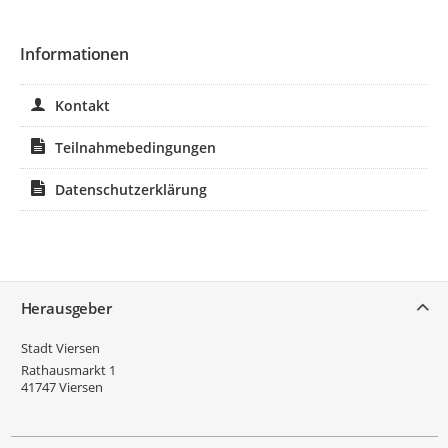
Informationen
Kontakt
Teilnahmebedingungen
Datenschutzerklärung
Service
Herausgeber
Stadt Viersen
Rathausmarkt 1
41747
Viersen