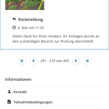
Rückmeldung
Zeitpunkt des Erstellens
6. Mai um 11:25
Vielen Dank für Ihren Hinweis. Ihr Anliegen wurde an 
den zuständigen Bereich zur Prüfung übermittelt.
201 - 210 von 493
Informationen
Kontakt
Teilnahmebedingungen