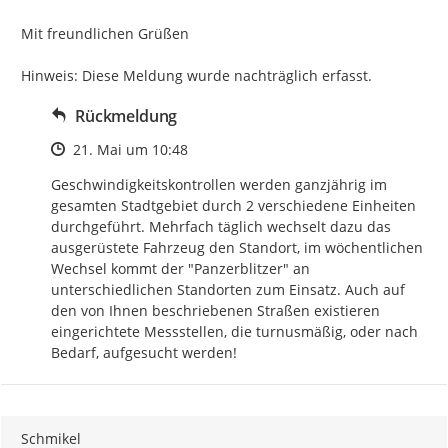
Mit freundlichen Grüßen

Hinweis: Diese Meldung wurde nachträglich erfasst.
Rückmeldung
Zeitpunkt des Erstellens
21. Mai um 10:48
Geschwindigkeitskontrollen werden ganzjährig im 
gesamten Stadtgebiet durch 2 verschiedene Einheiten 
durchgeführt. Mehrfach täglich wechselt dazu das 
ausgerüstete Fahrzeug den Standort, im wöchentlichen 
Wechsel kommt der "Panzerblitzer" an 
unterschiedlichen Standorten zum Einsatz. Auch auf 
den von Ihnen beschriebenen Straßen existieren 
eingerichtete Messstellen, die turnusmäßig, oder nach 
Bedarf, aufgesucht werden!
Schmikel