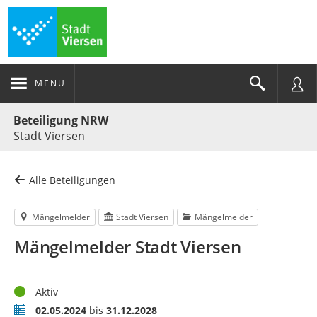
MENÜ
Portalnavigation
Beteiligung NRW
Stadt Viersen
Alle Beteiligungen
Mängelmelder
Stadt Viersen
Mängelmelder
Mängelmelder Stadt Viersen
Status
Aktiv
Zeitraum
02.05.2024
bis
31.12.2028