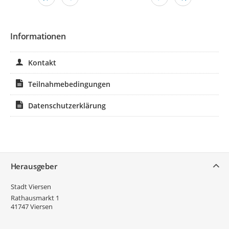
Informationen
Kontakt
Teilnahmebedingungen
Datenschutzerklärung
Service
Herausgeber
Stadt Viersen
Rathausmarkt 1
41747
Viersen