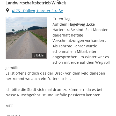
Landwirtschaftsbetrieb Winkels
Ort
41751 Dülken, Hardter Straße
Guten Tag,

Auf dem Hagelweg ,Ecke 
Harterstraße sind. Seit Monaten 
dauerhaft heftige 
Verschmutzungen vorhanden . 
Als Fahrrad Fahrer wurde 
schonmal ein Mitarbeiter 
3 Bilder
angesprochen. Im Winter war es 
schon mit erde auf dem Weg voll 
gemüllt.

Es ist offensichtlich das der Dreck von dem Feld daneben 
her kommt wo auch ein Futtersilo ist .

Ich bitte die Stadt sich mal drum zu kümmern da es bei 
Nässe Rutschgefahr ist und Unfälle passieren könnten.

MFG
