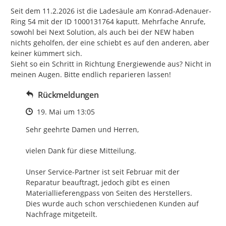
Seit dem 11.2.2026 ist die Ladesäule am Konrad-Adenauer-
Ring 54 mit der ID 1000131764 kaputt. Mehrfache Anrufe, 
sowohl bei Next Solution, als auch bei der NEW haben 
nichts geholfen, der eine schiebt es auf den anderen, aber 
keiner kümmert sich.

Sieht so ein Schritt in Richtung Energiewende aus? Nicht in 
meinen Augen. Bitte endlich reparieren lassen!
Rückmeldungen
Zeitpunkt des Erstellens
19. Mai um 13:05
Sehr geehrte Damen und Herren,

vielen Dank für diese Mitteilung.

Unser Service-Partner ist seit Februar mit der 
Reparatur beauftragt, jedoch gibt es einen 
Materiallieferengpass von Seiten des Herstellers.

Dies wurde auch schon verschiedenen Kunden auf 
Nachfrage mitgeteilt.
