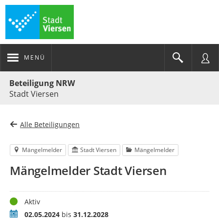
MENÜ
Portalnavigation
Beteiligung NRW
Stadt Viersen
Alle Beteiligungen
Mängelmelder
Stadt Viersen
Mängelmelder
Mängelmelder Stadt Viersen
Status
Aktiv
Zeitraum
02.05.2024
bis
31.12.2028