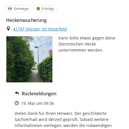
Kategorie
Status
Gehwege
Erledigt
Heckenwucherung
Ort
41747 Viersen, Im Hoserfeld
Kann bitte etwas gegen diese 
Dornröschen Hecke 
unternommen werden.
Rückmeldungen
Zeitpunkt des Erstellens
19. Mai um 09:36
Vielen Dank für Ihren Hinweis. Der geschilderte 
Sachverhalt wird derzeit geprüft. Sobald weitere 
Informationen vorliegen, werden die notwendigen 