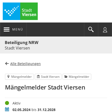
MENÜ
Portalnavigation
Beteiligung NRW
Stadt Viersen
Alle Beteiligungen
Mängelmelder
Stadt Viersen
Mängelmelder
Mängelmelder Stadt Viersen
Status
Aktiv
Zeitraum
02.05.2024
bis
31.12.2028