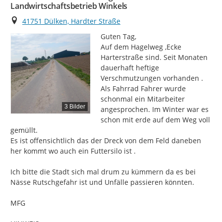
Landwirtschaftsbetrieb Winkels
Ort
41751 Dülken, Hardter Straße
Guten Tag,

Auf dem Hagelweg ,Ecke 
Harterstraße sind. Seit Monaten 
dauerhaft heftige 
Verschmutzungen vorhanden . 
Als Fahrrad Fahrer wurde 
schonmal ein Mitarbeiter 
3 Bilder
angesprochen. Im Winter war es 
schon mit erde auf dem Weg voll 
gemüllt.

Es ist offensichtlich das der Dreck von dem Feld daneben 
her kommt wo auch ein Futtersilo ist .

Ich bitte die Stadt sich mal drum zu kümmern da es bei 
Nässe Rutschgefahr ist und Unfälle passieren könnten.

MFG
