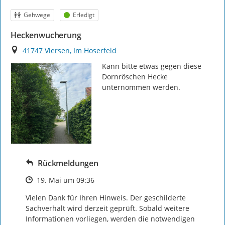
Kategorie
Status
Gehwege
Erledigt
Heckenwucherung
Ort
41747 Viersen, Im Hoserfeld
Kann bitte etwas gegen diese 
Dornröschen Hecke 
unternommen werden.
Rückmeldungen
Zeitpunkt des Erstellens
19. Mai um 09:36
Vielen Dank für Ihren Hinweis. Der geschilderte 
Sachverhalt wird derzeit geprüft. Sobald weitere 
Informationen vorliegen, werden die notwendigen 