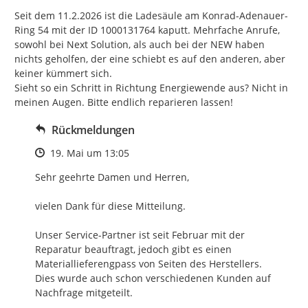
Seit dem 11.2.2026 ist die Ladesäule am Konrad-Adenauer-
Ring 54 mit der ID 1000131764 kaputt. Mehrfache Anrufe, 
sowohl bei Next Solution, als auch bei der NEW haben 
nichts geholfen, der eine schiebt es auf den anderen, aber 
keiner kümmert sich.

Sieht so ein Schritt in Richtung Energiewende aus? Nicht in 
meinen Augen. Bitte endlich reparieren lassen!
Rückmeldungen
Zeitpunkt des Erstellens
19. Mai um 13:05
Sehr geehrte Damen und Herren,

vielen Dank für diese Mitteilung.

Unser Service-Partner ist seit Februar mit der 
Reparatur beauftragt, jedoch gibt es einen 
Materiallieferengpass von Seiten des Herstellers.

Dies wurde auch schon verschiedenen Kunden auf 
Nachfrage mitgeteilt.
