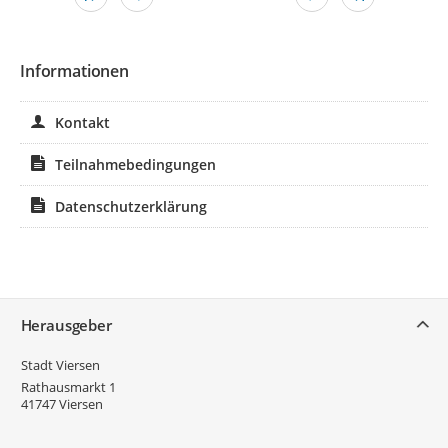
Informationen
Kontakt
Teilnahmebedingungen
Datenschutzerklärung
Service
Herausgeber
Stadt Viersen
Rathausmarkt 1
41747
Viersen