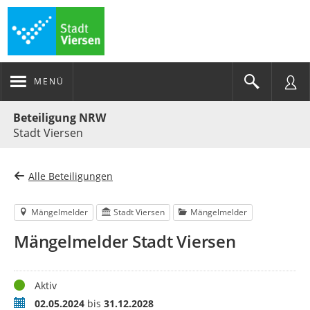
MENÜ
Portalnavigation
Beteiligung NRW
Stadt Viersen
Alle Beteiligungen
Mängelmelder
Stadt Viersen
Mängelmelder
Mängelmelder Stadt Viersen
Status
Aktiv
Zeitraum
02.05.2024
bis
31.12.2028