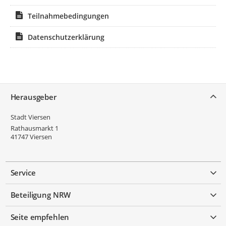
Teilnahmebedingungen
Datenschutzerklärung
Service
Herausgeber
Stadt Viersen
Rathausmarkt 1
41747
Viersen
Service
Beteiligung NRW
Seite empfehlen