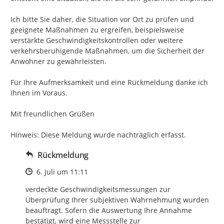
Ich bitte Sie daher, die Situation vor Ort zu prüfen und 
geeignete Maßnahmen zu ergreifen, beispielsweise 
verstärkte Geschwindigkeitskontrollen oder weitere 
verkehrsberuhigende Maßnahmen, um die Sicherheit der 
Anwohner zu gewährleisten.

Für Ihre Aufmerksamkeit und eine Rückmeldung danke ich 
Ihnen im Voraus.

Mit freundlichen Grüßen

Hinweis: Diese Meldung wurde nachträglich erfasst.
Rückmeldung
Zeitpunkt des Erstellens
6. Juli um 11:11
verdeckte Geschwindigkeitsmessungen zur 
Überprüfung Ihrer subjektiven Wahrnehmung wurden 
beauftragt. Sofern die Auswertung Ihre Annahme 
bestätigt, wird eine Messstelle zur 