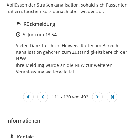
Abflüssen der Straßenkanalisation, sobald sich Passanten 
nähern, tauchen kurz danach aber wieder auf.
Rückmeldung
Zeitpunkt des Erstellens
5. Juni um 13:54
Vielen Dank für Ihren Hinweis. Ratten im Bereich 
Kanalisation gehören zum Zuständigkeitsbereich der 
NEW.

Ihre Meldung wurde an die NEW zur weiteren 
Veranlassung weitergeleitet.
111 - 120 von 492
Informationen
Kontakt