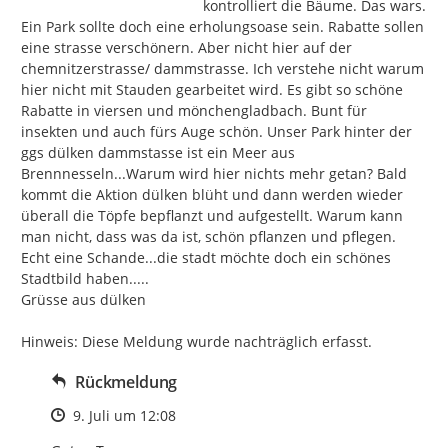
kontrolliert die Bäume. Das wars. 
Ein Park sollte doch eine erholungsoase sein. Rabatte sollen 
eine strasse verschönern. Aber nicht hier auf der 
chemnitzerstrasse/ dammstrasse. Ich verstehe nicht warum 
hier nicht mit Stauden gearbeitet wird. Es gibt so schöne 
Rabatte in viersen und mönchengladbach. Bunt für 
insekten und auch fürs Auge schön. Unser Park hinter der 
ggs dülken dammstasse ist ein Meer aus 
Brennnesseln...Warum wird hier nichts mehr getan? Bald 
kommt die Aktion dülken blüht und dann werden wieder 
überall die Töpfe bepflanzt und aufgestellt. Warum kann 
man nicht, dass was da ist, schön pflanzen und pflegen. 
Echt eine Schande...die stadt möchte doch ein schönes 
Stadtbild haben.....

Grüsse aus dülken

Hinweis: Diese Meldung wurde nachträglich erfasst.
Rückmeldung
Zeitpunkt des Erstellens
9. Juli um 12:08