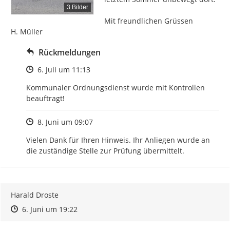
3 Bilder
Mit freundlichen Grüssen

H. Müller
Rückmeldungen
Zeitpunkt des Erstellens
6. Juli um 11:13
Kommunaler Ordnungsdienst wurde mit Kontrollen 
beauftragt!
Zeitpunkt des Erstellens
8. Juni um 09:07
Vielen Dank für Ihren Hinweis. Ihr Anliegen wurde an 
die zuständige Stelle zur Prüfung übermittelt.
Harald Droste
Zeitpunkt des Erstellens
Zeitpunkt des Erstellens
Zur Äußerung
6. Juni um 19:22