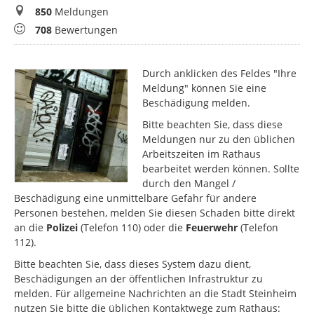
Meldungen
850
Meldungen
Bewertungen
708
Bewertungen
Durch anklicken des Feldes "Ihre
Meldung" können Sie eine
Beschädigung melden.
Bitte beachten Sie, dass diese
Meldungen nur zu den üblichen
Arbeitszeiten im Rathaus
bearbeitet werden können. Sollte
durch den Mangel /
Beschädigung eine unmittelbare Gefahr für andere
Personen bestehen, melden Sie diesen Schaden bitte direkt
an die
Polizei
(Telefon 110) oder die
Feuerwehr
(Telefon
112).
Bitte beachten Sie, dass dieses System dazu dient,
Beschädigungen an der öffentlichen Infrastruktur zu
melden. Für allgemeine Nachrichten an die Stadt Steinheim
nutzen Sie bitte die üblichen Kontaktwege zum Rathaus: