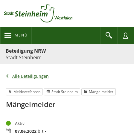
MENÜ
Portalnavigation
Beteiligung NRW
Stadt Steinheim
Alle Beteiligungen
Meldeverfahren
Stadt Steinheim
Mängelmelder
Mängelmelder
Status
Aktiv
Zeitraum
07.06.2022
bis
-