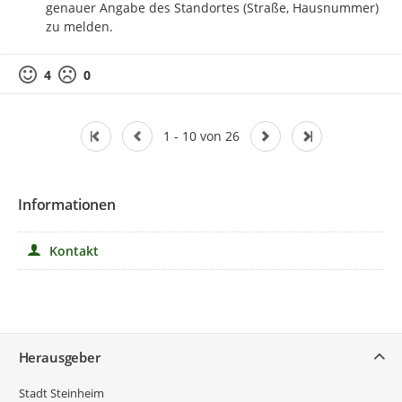
genauer Angabe des Standortes (Straße, Hausnummer) 
zu melden.
4
0
1 - 10 von 26
Informationen
Kontakt
Service
Herausgeber
Stadt Steinheim