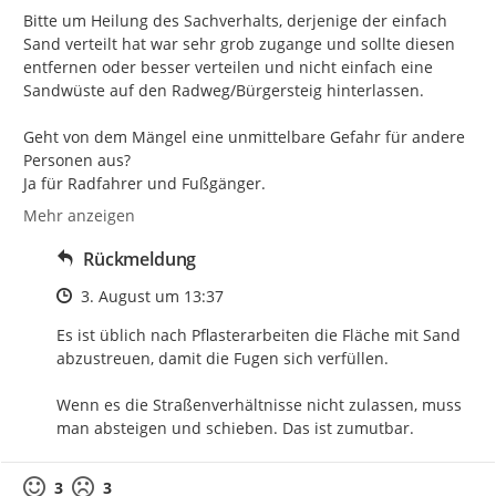
Bitte um Heilung des Sachverhalts, derjenige der einfach 
Sand verteilt hat war sehr grob zugange und sollte diesen 
entfernen oder besser verteilen und nicht einfach eine 
Sandwüste auf den Radweg/Bürgersteig hinterlassen.

Geht von dem Mängel eine unmittelbare Gefahr für andere 
Personen aus?

Ja für Radfahrer und Fußgänger.
Mehr anzeigen
Rückmeldung
Zeitpunkt des Erstellens
3. August um 13:37
Es ist üblich nach Pflasterarbeiten die Fläche mit Sand 
abzustreuen, damit die Fugen sich verfüllen.

Wenn es die Straßenverhältnisse nicht zulassen, muss 
man absteigen und schieben. Das ist zumutbar.
3
3