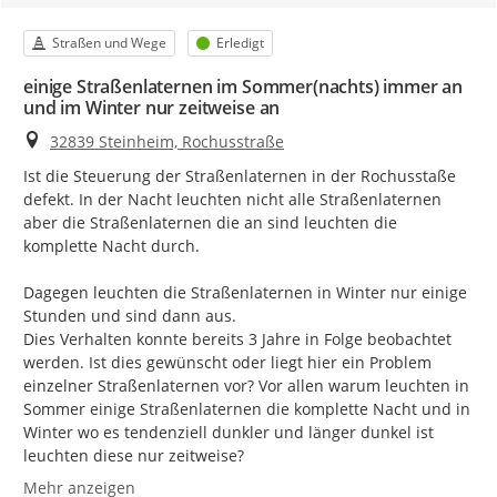
Kategorie
Status
Straßen und Wege
Erledigt
einige Straßenlaternen im Sommer(nachts) immer an
und im Winter nur zeitweise an
Ort
32839 Steinheim, Rochusstraße
Ist die Steuerung der Straßenlaternen in der Rochusstaße 
defekt. In der Nacht leuchten nicht alle Straßenlaternen 
aber die Straßenlaternen die an sind leuchten die 
komplette Nacht durch.

Dagegen leuchten die Straßenlaternen in Winter nur einige 
Stunden und sind dann aus.

Dies Verhalten konnte bereits 3 Jahre in Folge beobachtet 
werden. Ist dies gewünscht oder liegt hier ein Problem 
einzelner Straßenlaternen vor? Vor allen warum leuchten in 
Sommer einige Straßenlaternen die komplette Nacht und in 
Winter wo es tendenziell dunkler und länger dunkel ist 
leuchten diese nur zeitweise?
Mehr anzeigen