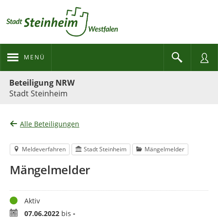
MENÜ
Portalnavigation
Beteiligung NRW
Stadt Steinheim
Alle Beteiligungen
Meldeverfahren
Stadt Steinheim
Mängelmelder
Mängelmelder
Status
Aktiv
Zeitraum
07.06.2022
bis
-