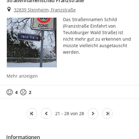
Straßennamenschild Franzstraße
Ort
32839 Steinheim, Franzstraße
Das Straßennamen Schild 
(Franzstraße Einfahrt von 
Teutoburger Wald Straße) ist 
nicht mehr gut zu erkennen und 
müsste vielleicht ausgetauscht 
werden.
Mehr anzeigen
4
2
21 - 28 von 28
Informationen