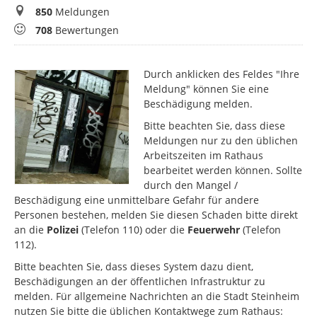
Meldungen
850
Meldungen
Bewertungen
708
Bewertungen
Durch anklicken des Feldes "Ihre
Meldung" können Sie eine
Beschädigung melden.
Bitte beachten Sie, dass diese
Meldungen nur zu den üblichen
Arbeitszeiten im Rathaus
bearbeitet werden können. Sollte
durch den Mangel /
Beschädigung eine unmittelbare Gefahr für andere
Personen bestehen, melden Sie diesen Schaden bitte direkt
an die
Polizei
(Telefon 110) oder die
Feuerwehr
(Telefon
112).
Bitte beachten Sie, dass dieses System dazu dient,
Beschädigungen an der öffentlichen Infrastruktur zu
melden. Für allgemeine Nachrichten an die Stadt Steinheim
nutzen Sie bitte die üblichen Kontaktwege zum Rathaus: