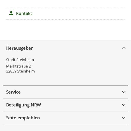
Kontakt
Service
Herausgeber
Stadt Steinheim
Marktstraße 2
32839
Steinheim
Service
Beteiligung NRW
Seite empfehlen