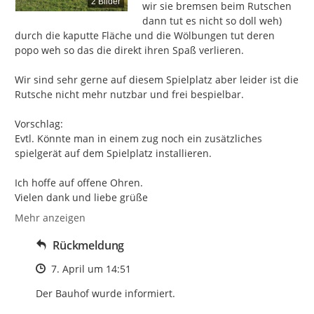
2 Bilder
wir sie bremsen beim Rutschen 
dann tut es nicht so doll weh) 
durch die kaputte Fläche und die Wölbungen tut deren 
popo weh so das die direkt ihren Spaß verlieren.

Wir sind sehr gerne auf diesem Spielplatz aber leider ist die 
Rutsche nicht mehr nutzbar und frei bespielbar.

Vorschlag:

Evtl. Könnte man in einem zug noch ein zusätzliches 
spielgerät auf dem Spielplatz installieren.

Ich hoffe auf offene Ohren.

Vielen dank und liebe grüße
Mehr anzeigen
Rückmeldung
Zeitpunkt des Erstellens
7. April um 14:51
Der Bauhof wurde informiert.