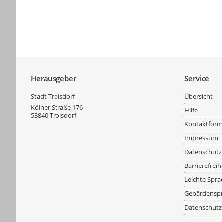
Service
Herausgeber
Service
Stadt Troisdorf
Übersicht
Kölner Straße 176
Hilfe
53840
Troisdorf
Kontaktform
Impressum
Datenschutz
Barrierefreih
Leichte Spra
Gebärdensp
Datenschutz