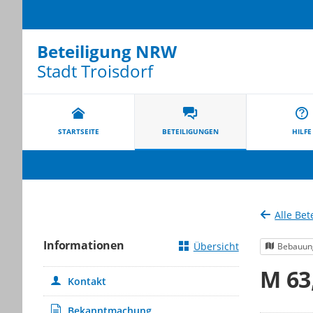
Beteiligung NRW
Stadt Troisdorf
Portalnavigation
STARTSEITE
BETEILIGUNGEN
HILFE
Alle Bet
Informationen
Übersicht
Bebauun
M 63
Kontakt
Bekanntmachung