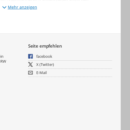
r im Downloadbereich angebotenen amtlichen
Mehr anzeigen
Seite empfehlen
ein
facebook
NRW
X (Twitter)
E-Mail