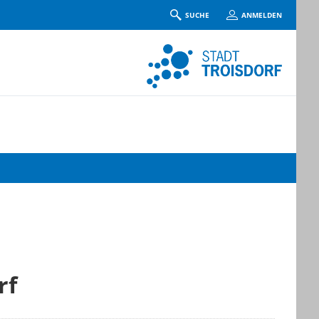
SUCHE
ANMELDEN
rf