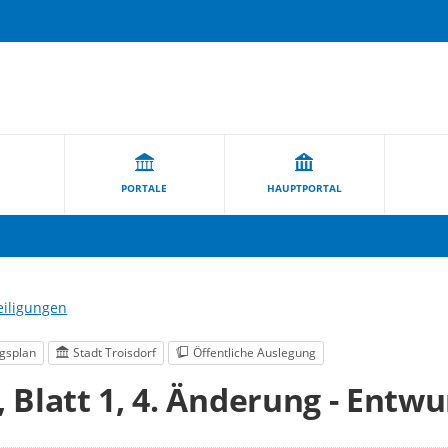
PORTALE
HAUPTPORTAL
eiligungen
gsplan
Stadt Troisdorf
Öffentliche Auslegung
, Blatt 1, 4. Änderung - Entwu