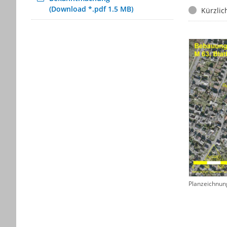
(Download *.pdf 1.5 MB)
Status
Kürzlic
Planzeichnun