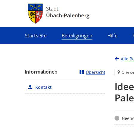
Portalnavigation
Startseite
Beteiligungen
Hilfe
Alle B
Informationen
Übersicht
Orte de
Ide
Kontakt
Pal
Status
Beend