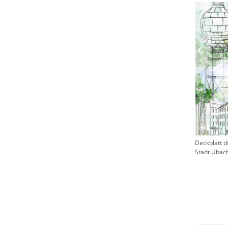
Deckblatt 
Stadt Übac