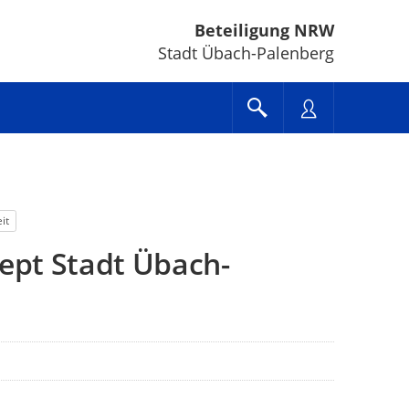
Beteiligung NRW
Stadt Übach-Palenberg
it
ept Stadt Übach-