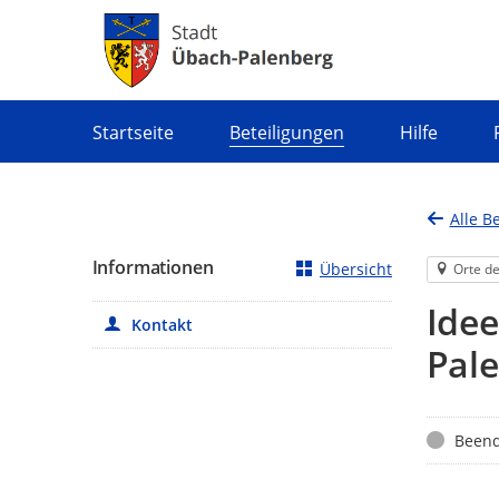
Portalnavigation
Startseite
Beteiligungen
Hilfe
Alle B
Informationen
Übersicht
Orte de
Ide
Kontakt
Pal
Status
Beend