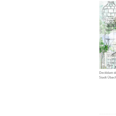
Deckblatt 
Stadt Übac