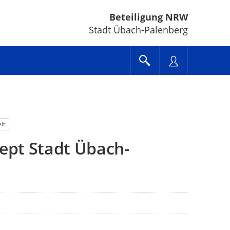
Beteiligung NRW
Stadt Übach-Palenberg
it
ept Stadt Übach-