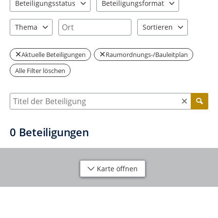
Beteiligungsstatus
Beteiligungsformat
0 Einträge verfügbar. Benutzen Sie "Pfeiltaste oben" und "Pfeil
1 Einträge verfügbar. Benutzen Sie "P
Ort
Thema
Sortieren
0 Einträge verfügbar. Benutzen Sie "Pfeiltaste oben" und "Pfeil
2 Einträge verfügbar. Be
Aktuelle Beteiligungen
Raumordnungs-/Bauleitplan
Alle Filter löschen
Suche nach Beteiligung
0
Beteiligungen
Karte öffnen