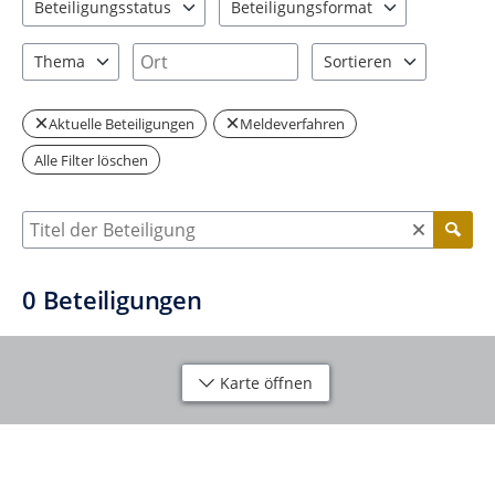
Beteiligungsstatus
Beteiligungsformat
1 Einträge verfügbar. Benutzen Sie "Pfeiltaste oben" und "Pfeil
1 Einträge verfügbar. Benutzen Sie "P
Ort
Thema
Sortieren
0 Einträge verfügbar. Benutzen Sie "Pfeiltaste oben" und "Pfeil
2 Einträge verfügbar. Be
Aktuelle Beteiligungen
Meldeverfahren
Alle Filter löschen
Suche nach Beteiligung
0
Beteiligungen
Karte öffnen