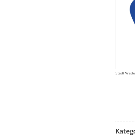
Stadt Vred
Kateg