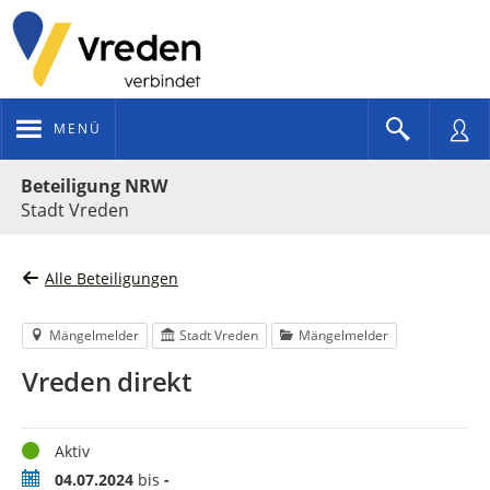
MENÜ
Portalnavigation
Beteiligung NRW
Stadt Vreden
Alle Beteiligungen
Mängelmelder
Stadt Vreden
Mängelmelder
Vreden direkt
Status
Aktiv
Zeitraum
04.07.2024
bis
-