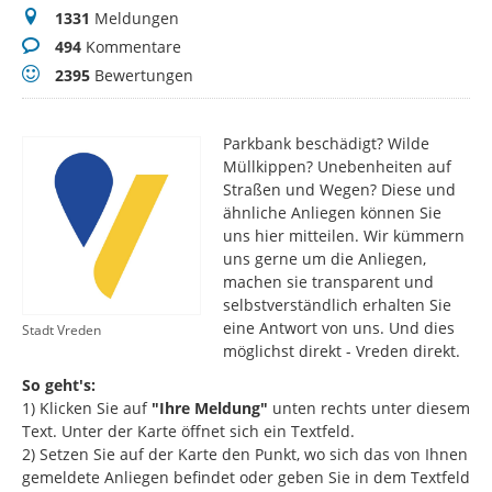
Meldungen
1331
Meldungen
Kommentare
494
Kommentare
Bewertungen
2395
Bewertungen
Parkbank beschädigt? Wilde
Müllkippen? Unebenheiten auf
Straßen und Wegen? Diese und
ähnliche Anliegen können Sie
uns hier mitteilen. Wir kümmern
uns gerne um die Anliegen,
machen sie transparent und
selbstverständlich erhalten Sie
eine Antwort von uns. Und dies
Stadt Vreden
möglichst direkt - Vreden direkt.
So geht's:
1) Klicken Sie auf
"Ihre Meldung"
unten rechts unter diesem
Text. Unter der Karte öffnet sich ein Textfeld.
2) Setzen Sie auf der Karte den Punkt, wo sich das von Ihnen
gemeldete Anliegen befindet oder geben Sie in dem Textfeld