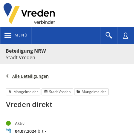
MENÜ
Portalnavigation
Beteiligung NRW
Stadt Vreden
Alle Beteiligungen
Mängelmelder
Stadt Vreden
Mängelmelder
Vreden direkt
Status
Aktiv
Zeitraum
04.07.2024
bis
-