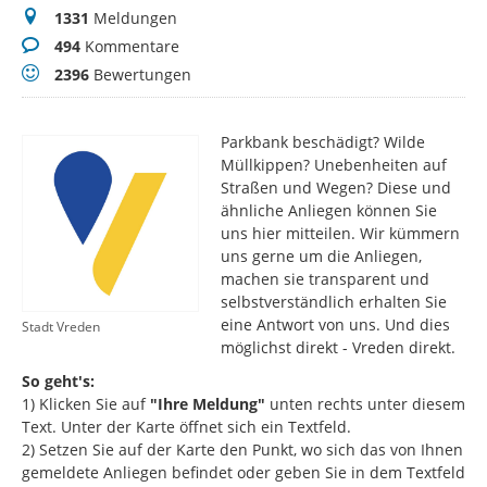
Meldungen
1331
Meldungen
Kommentare
494
Kommentare
Bewertungen
2396
Bewertungen
Parkbank beschädigt? Wilde
Müllkippen? Unebenheiten auf
Straßen und Wegen? Diese und
ähnliche Anliegen können Sie
uns hier mitteilen. Wir kümmern
uns gerne um die Anliegen,
machen sie transparent und
selbstverständlich erhalten Sie
eine Antwort von uns. Und dies
Stadt Vreden
möglichst direkt - Vreden direkt.
So geht's:
1) Klicken Sie auf
"Ihre Meldung"
unten rechts unter diesem
Text. Unter der Karte öffnet sich ein Textfeld.
2) Setzen Sie auf der Karte den Punkt, wo sich das von Ihnen
gemeldete Anliegen befindet oder geben Sie in dem Textfeld