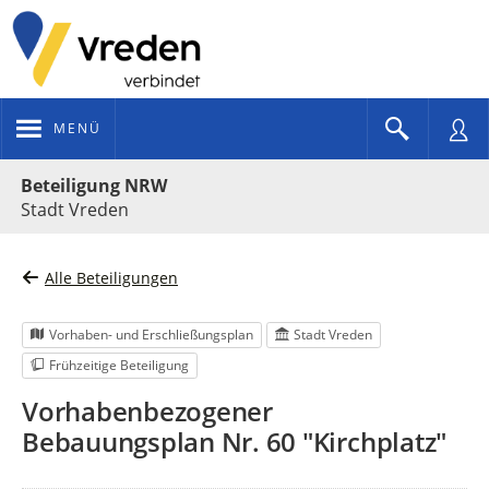
MENÜ
Portalnavigation
Beteiligung NRW
Stadt Vreden
Alle Beteiligungen
Vorhaben- und Erschließungsplan
Stadt Vreden
Frühzeitige Beteiligung
Vorhabenbezogener
Bebauungsplan Nr. 60 "Kirchplatz"