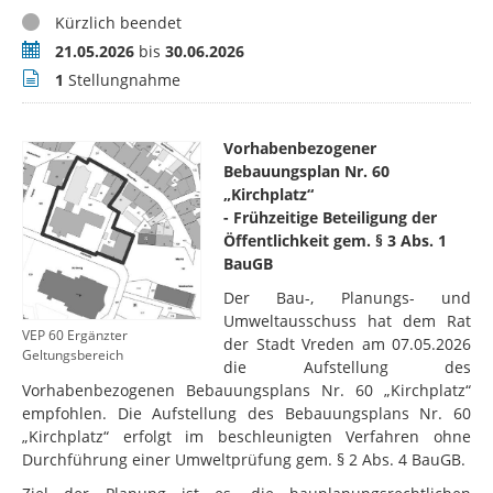
Status
Kürzlich beendet
Zeitraum
21.05.2026
bis
30.06.2026
Stellungnahmen
1
Stellungnahme
Vorhabenbezogener
Bebauungsplan Nr. 60
„Kirchplatz“
- Frühzeitige Beteiligung der
Öffentlichkeit gem. § 3 Abs. 1
BauGB
Der Bau-, Planungs- und
Umweltausschuss hat dem Rat
VEP 60 Ergänzter
der Stadt Vreden am 07.05.2026
Geltungsbereich
die Aufstellung des
Vorhabenbezogenen Bebauungsplans Nr. 60 „Kirchplatz“
empfohlen. Die Aufstellung des Bebauungsplans Nr. 60
„Kirchplatz“ erfolgt im beschleunigten Verfahren ohne
Durchführung einer Umweltprüfung gem. § 2 Abs. 4 BauGB.