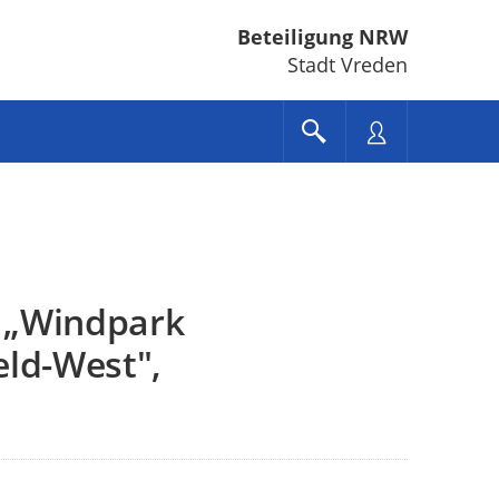
Beteiligung NRW
Stadt Vreden
 „Windpark
eld-West",