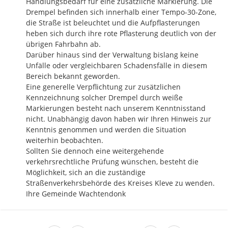
Handlungsbedarf für eine zusätzliche Markierung. Die 
Drempel befinden sich innerhalb einer Tempo-30-Zone, 
die Straße ist beleuchtet und die Aufpflasterungen 
heben sich durch ihre rote Pflasterung deutlich von der 
übrigen Fahrbahn ab.

Darüber hinaus sind der Verwaltung bislang keine 
Unfälle oder vergleichbaren Schadensfälle in diesem 
Bereich bekannt geworden.

Eine generelle Verpflichtung zur zusätzlichen 
Kennzeichnung solcher Drempel durch weiße 
Markierungen besteht nach unserem Kenntnisstand 
nicht. Unabhängig davon haben wir Ihren Hinweis zur 
Kenntnis genommen und werden die Situation 
weiterhin beobachten.

Sollten Sie dennoch eine weitergehende 
verkehrsrechtliche Prüfung wünschen, besteht die 
Möglichkeit, sich an die zuständige 
Straßenverkehrsbehörde des Kreises Kleve zu wenden.

Ihre Gemeinde Wachtendonk