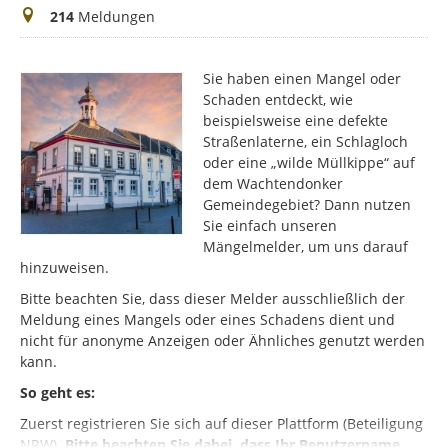
Meldungen
214
Meldungen
Sie haben einen Mangel oder
Schaden entdeckt, wie
beispielsweise eine defekte
Straßenlaterne, ein Schlagloch
oder eine „wilde Müllkippe“ auf
dem Wachtendonker
Gemeindegebiet? Dann nutzen
Sie einfach unseren
Mängelmelder, um uns darauf
hinzuweisen.
Bitte beachten Sie, dass dieser Melder ausschließlich der
Meldung eines Mangels oder eines Schadens dient und
nicht für anonyme Anzeigen oder Ähnliches genutzt werden
kann.
So geht es:
Zuerst registrieren Sie sich auf dieser Plattform (Beteiligung
NRW).
Bitte beachten Sie dabei, dass Ihr Benutzername