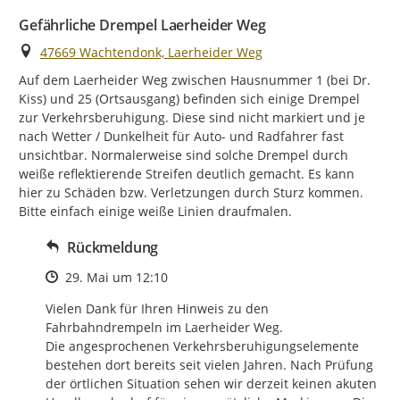
Gefährliche Drempel Laerheider Weg
Ort
47669 Wachtendonk, Laerheider Weg
Auf dem Laerheider Weg zwischen Hausnummer 1 (bei Dr. 
Kiss) und 25 (Ortsausgang) befinden sich einige Drempel 
zur Verkehrsberuhigung. Diese sind nicht markiert und je 
nach Wetter / Dunkelheit für Auto- und Radfahrer fast 
unsichtbar. Normalerweise sind solche Drempel durch 
weiße reflektierende Streifen deutlich gemacht. Es kann 
hier zu Schäden bzw. Verletzungen durch Sturz kommen. 
Bitte einfach einige weiße Linien draufmalen.
Rückmeldung
Zeitpunkt des Erstellens
29. Mai um 12:10
Vielen Dank für Ihren Hinweis zu den 
Fahrbahndrempeln im Laerheider Weg.

Die angesprochenen Verkehrsberuhigungselemente 
bestehen dort bereits seit vielen Jahren. Nach Prüfung 
der örtlichen Situation sehen wir derzeit keinen akuten 