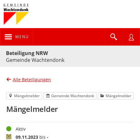
MENÜ
Portalnavigation
Beteiligung NRW
Gemeinde Wachtendonk
Alle Beteiligungen
Mängelmelder
Gemeinde Wachtendonk
Mängelmelder
Mängelmelder
Status
Aktiv
Zeitraum
09.11.2023
bis
-