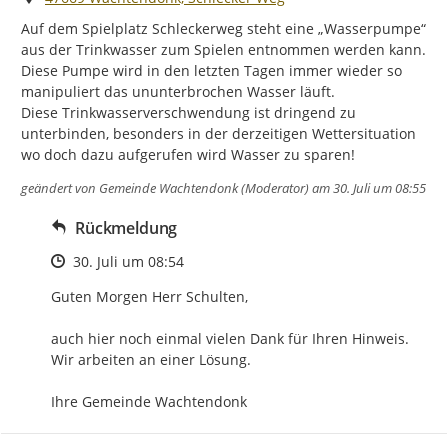
Auf dem Spielplatz Schleckerweg steht eine „Wasserpumpe“ 
aus der Trinkwasser zum Spielen entnommen werden kann.

Diese Pumpe wird in den letzten Tagen immer wieder so 
manipuliert das ununterbrochen Wasser läuft.

Diese Trinkwasserverschwendung ist dringend zu 
unterbinden, besonders in der derzeitigen Wettersituation 
wo doch dazu aufgerufen wird Wasser zu sparen!
geändert von
Gemeinde Wachtendonk (Moderator)
am 30. Juli um 08:55
Rückmeldung
Zeitpunkt des Erstellens
30. Juli um 08:54
Guten Morgen Herr Schulten,

auch hier noch einmal vielen Dank für Ihren Hinweis. 
Wir arbeiten an einer Lösung.

Ihre Gemeinde Wachtendonk