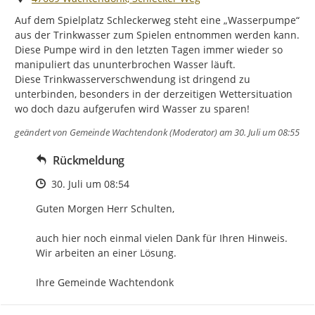
Auf dem Spielplatz Schleckerweg steht eine „Wasserpumpe“ 
aus der Trinkwasser zum Spielen entnommen werden kann.

Diese Pumpe wird in den letzten Tagen immer wieder so 
manipuliert das ununterbrochen Wasser läuft.

Diese Trinkwasserverschwendung ist dringend zu 
unterbinden, besonders in der derzeitigen Wettersituation 
wo doch dazu aufgerufen wird Wasser zu sparen!
geändert von
Gemeinde Wachtendonk (Moderator)
am 30. Juli um 08:55
Rückmeldung
Zeitpunkt des Erstellens
30. Juli um 08:54
Guten Morgen Herr Schulten,

auch hier noch einmal vielen Dank für Ihren Hinweis. 
Wir arbeiten an einer Lösung.

Ihre Gemeinde Wachtendonk