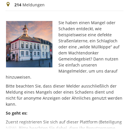
Meldungen
214
Meldungen
Sie haben einen Mangel oder
Schaden entdeckt, wie
beispielsweise eine defekte
Straßenlaterne, ein Schlagloch
oder eine „wilde Müllkippe“ auf
dem Wachtendonker
Gemeindegebiet? Dann nutzen
Sie einfach unseren
Mängelmelder, um uns darauf
hinzuweisen.
Bitte beachten Sie, dass dieser Melder ausschließlich der
Meldung eines Mangels oder eines Schadens dient und
nicht für anonyme Anzeigen oder Ähnliches genutzt werden
kann.
So geht es:
Zuerst registrieren Sie sich auf dieser Plattform (Beteiligung
NRW).
Bitte beachten Sie dabei, dass Ihr Benutzername