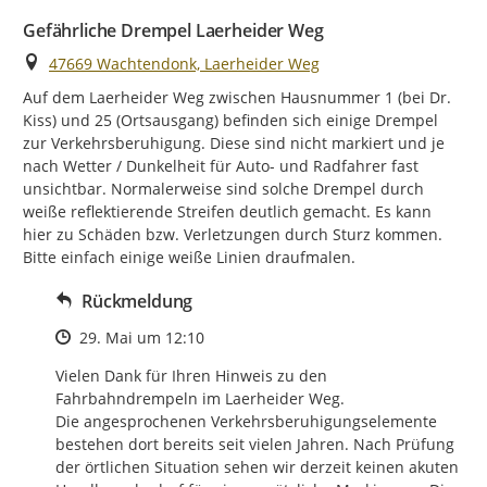
Gefährliche Drempel Laerheider Weg
Ort
47669 Wachtendonk, Laerheider Weg
Auf dem Laerheider Weg zwischen Hausnummer 1 (bei Dr. 
Kiss) und 25 (Ortsausgang) befinden sich einige Drempel 
zur Verkehrsberuhigung. Diese sind nicht markiert und je 
nach Wetter / Dunkelheit für Auto- und Radfahrer fast 
unsichtbar. Normalerweise sind solche Drempel durch 
weiße reflektierende Streifen deutlich gemacht. Es kann 
hier zu Schäden bzw. Verletzungen durch Sturz kommen. 
Bitte einfach einige weiße Linien draufmalen.
Rückmeldung
Zeitpunkt des Erstellens
29. Mai um 12:10
Vielen Dank für Ihren Hinweis zu den 
Fahrbahndrempeln im Laerheider Weg.

Die angesprochenen Verkehrsberuhigungselemente 
bestehen dort bereits seit vielen Jahren. Nach Prüfung 
der örtlichen Situation sehen wir derzeit keinen akuten 