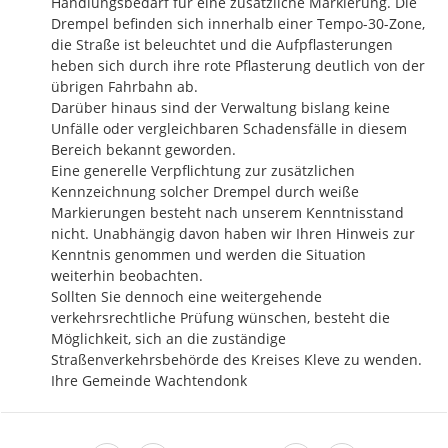
Handlungsbedarf für eine zusätzliche Markierung. Die 
Drempel befinden sich innerhalb einer Tempo-30-Zone, 
die Straße ist beleuchtet und die Aufpflasterungen 
heben sich durch ihre rote Pflasterung deutlich von der 
übrigen Fahrbahn ab.

Darüber hinaus sind der Verwaltung bislang keine 
Unfälle oder vergleichbaren Schadensfälle in diesem 
Bereich bekannt geworden.

Eine generelle Verpflichtung zur zusätzlichen 
Kennzeichnung solcher Drempel durch weiße 
Markierungen besteht nach unserem Kenntnisstand 
nicht. Unabhängig davon haben wir Ihren Hinweis zur 
Kenntnis genommen und werden die Situation 
weiterhin beobachten.

Sollten Sie dennoch eine weitergehende 
verkehrsrechtliche Prüfung wünschen, besteht die 
Möglichkeit, sich an die zuständige 
Straßenverkehrsbehörde des Kreises Kleve zu wenden.

Ihre Gemeinde Wachtendonk