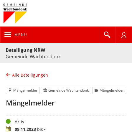
MENÜ
Portalnavigation
Beteiligung NRW
Gemeinde Wachtendonk
Alle Beteiligungen
Mängelmelder
Gemeinde Wachtendonk
Mängelmelder
Mängelmelder
Status
Aktiv
Zeitraum
09.11.2023
bis
-