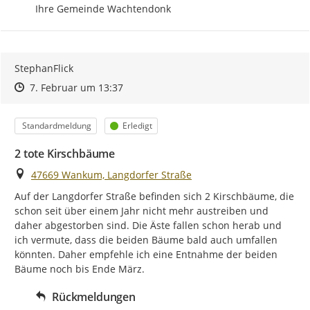
Ihre Gemeinde Wachtendonk
StephanFlick
Zeitpunkt des Erstellens
Zeitpunkt des Erstellens
Zur Äußerung
7. Februar um 13:37
Kategorie
Status
Standardmeldung
Erledigt
2 tote Kirschbäume
Ort
47669 Wankum, Langdorfer Straße
Auf der Langdorfer Straße befinden sich 2 Kirschbäume, die 
schon seit über einem Jahr nicht mehr austreiben und 
daher abgestorben sind. Die Äste fallen schon herab und 
ich vermute, dass die beiden Bäume bald auch umfallen 
könnten. Daher empfehle ich eine Entnahme der beiden 
Bäume noch bis Ende März.
Rückmeldungen