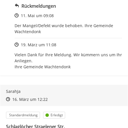
Rückmeldungen
Zeitpunkt des Erstellens
11. Mai um 09:08
Der Mangel/Defekt wurde behoben. Ihre Gemeinde 
Wachtendonk
Zeitpunkt des Erstellens
19. März um 11:08
Vielen Dank für Ihre Meldung. Wir kümmern uns um Ihr 
Anliegen.

Ihre Gemeinde Wachtendonk
SarahJa
Zeitpunkt des Erstellens
Zeitpunkt des Erstellens
Zur Äußerung
16. März um 12:22
Kategorie
Status
Standardmeldung
Erledigt
Schlaglöcher Straelener Str.