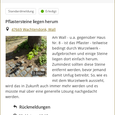
Kategorie
Status
Standardmeldung
Erledigt
Pflastersteine liegen herum
Ort
47669 Wachtendonk, Wall
Am Wall - u.a. gegenüber Haus 
Nr. 8 - ist das Pflaster - teilweise 
bedingt durch Wurzelwerk - 
aufgebrochen und einige Steine 
liegen dort einfach herum. 
Zumindest sollten diese Steine 
entfernt werden, bevor jemand 
2 Bilder
damit Unfug betreibt. So, wie es 
mit dem Wurzelwerk aussieht, 
wird das in Zukunft auch immer mehr werden und es 
müsste mal über eine generelle Lösung nachgedacht 
werden.
Rückmeldungen