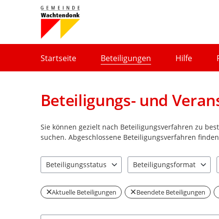
Portalnavigation
Startseite
Beteiligungen
Hilfe
Beteiligungs- und Veran
Sie können gezielt nach Beteiligungsverfahren zu be
suchen. Abgeschlossene Beteiligungsverfahren finden 
Beteiligungsstatus
Beteiligungsformat
2 Einträge verfügbar. Benutzen Sie "Pfeiltaste oben" u
2 Einträge verfügbar. Benut
Aktuelle Beteiligungen
Beendete Beteiligungen