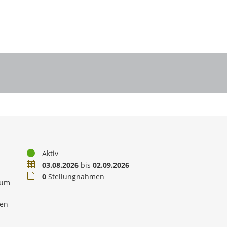
Status
Aktiv
Zeitraum
03.08.2026
bis
02.09.2026
Stellungnahmen
0
Stellungnahmen
zum
men