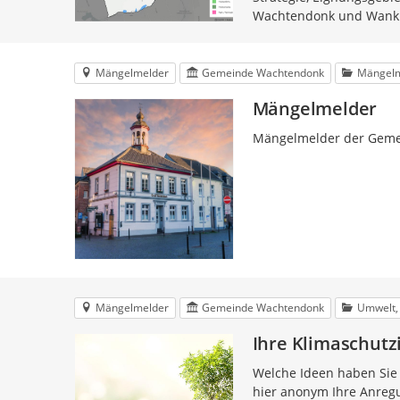
Wachtendonk und Wank
Mängelmelder
Gemeinde Wachtendonk
Mängel
Mängelmelder
Mängelmelder der Gem
Mängelmelder
Gemeinde Wachtendonk
Umwelt, 
Ihre Klimaschut
Welche Ideen haben Sie
hier anonym Ihre Anreg