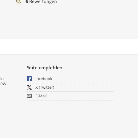
Bewertungen
6
Bewertungen
Seite empfehlen
ein
facebook
NRW
X (Twitter)
E-Mail