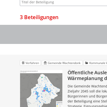
Suche nach Beteiligung
3
Beteiligungen
Verfahren
Gemeinde Wachtendonk
Kommunale 
Öffentliche Aus
Wärmeplanung d
Die Gemeinde Wachtend
Zieljahr 2045 soll die 
Bürgerinnen und Bürger
der Beteiligung eine St
Strategie, Eignungsgebi