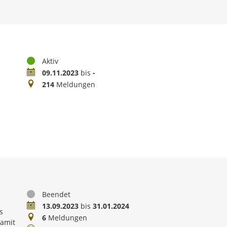
Status
Aktiv
Zeitraum
09.11.2023
bis
-
Meldungen
214
Meldungen
Status
Beendet
Zeitraum
13.09.2023
bis
31.01.2024
s
Meldungen
6
Meldungen
amit