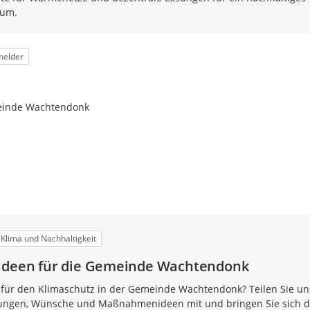
um.
melder
einde Wachtendonk
Klima und Nachhaltigkeit
zideen für die Gemeinde Wachtendonk
 für den Klimaschutz in der Gemeinde Wachtendonk? Teilen Sie un
ungen, Wünsche und Maßnahmenideen mit und bringen Sie sich d