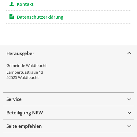
Kontakt
Datenschutzerklärung
Service
Herausgeber
Gemeinde Waldfeucht
Lambertusstraße 13
52525
Waldfeucht
Service
Beteiligung NRW
Seite empfehlen