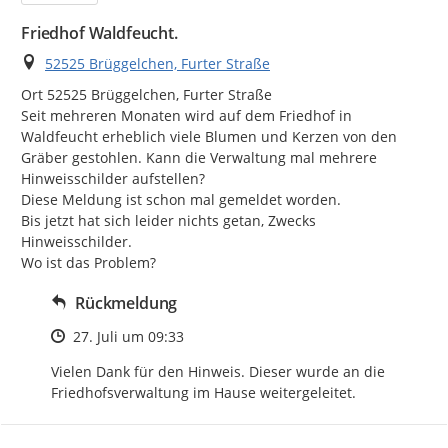
Friedhof Waldfeucht.
Ort
52525 Brüggelchen, Furter Straße
Ort 52525 Brüggelchen, Furter Straße

Seit mehreren Monaten wird auf dem Friedhof in 
Waldfeucht erheblich viele Blumen und Kerzen von den 
Gräber gestohlen. Kann die Verwaltung mal mehrere 
Hinweisschilder aufstellen?

Diese Meldung ist schon mal gemeldet worden.

Bis jetzt hat sich leider nichts getan, Zwecks 
Hinweisschilder.

Wo ist das Problem?
Rückmeldung
Zeitpunkt des Erstellens
27. Juli um 09:33
Vielen Dank für den Hinweis. Dieser wurde an die 
Friedhofsverwaltung im Hause weitergeleitet.