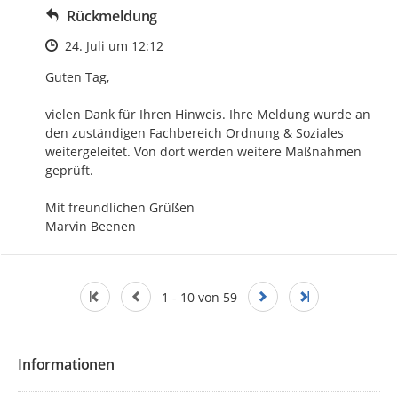
Rückmeldung
Zeitpunkt des Erstellens
24. Juli um 12:12
Guten Tag, 

vielen Dank für Ihren Hinweis. Ihre Meldung wurde an 
den zuständigen Fachbereich Ordnung & Soziales 
weitergeleitet. Von dort werden weitere Maßnahmen 
geprüft. 

Mit freundlichen Grüßen

Marvin Beenen
1 - 10 von 59
Informationen