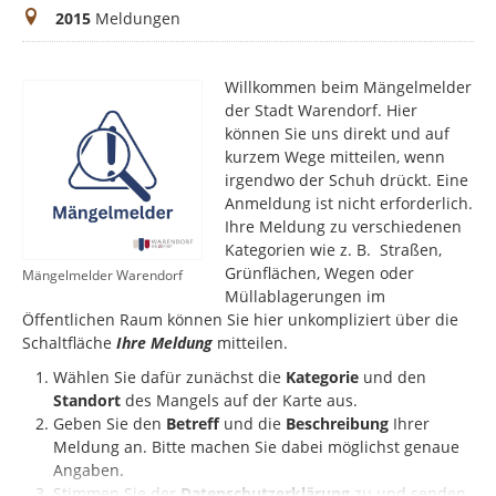
Meldungen
2015
Meldungen
Willkommen beim Mängelmelder
der Stadt Warendorf. Hier
können Sie uns direkt und auf
kurzem Wege mitteilen, wenn
irgendwo der Schuh drückt. Eine
Anmeldung ist nicht erforderlich.
Ihre Meldung zu verschiedenen
Kategorien wie z. B. Straßen,
Grünflächen, Wegen oder
Mängelmelder Warendorf
Müllablagerungen im
Öffentlichen Raum können Sie hier unkompliziert über die
Schaltfläche
Ihre Meldung
mitteilen.
Wählen Sie dafür zunächst die
Kategorie
und den
Standort
des Mangels auf der Karte aus.
Geben Sie den
Betreff
und die
Beschreibung
Ihrer
Meldung an. Bitte machen Sie dabei möglichst genaue
Angaben.
Stimmen Sie der
Datenschutzerklärung
zu und senden