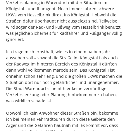
Verkehrsplanung in Warendorf mit der Situation im 
Königstal I und II umgeht. Noch immer fahren schwere 
LKWs vom Hesselbrink direkt ins Königstal II, obwohl die 
Straßen dafür überhaupt nicht ausgelegt sind. Teilweise 
wird sogar der Rad- und Fußweg vom Hesselbrink benutzt, 
was jegliche Sicherheit für Radfahrer und Fußgänger völlig 
ignoriert.

Ich frage mich ernsthaft, wie es in einem halben Jahr 
aussehen soll – sowohl die Straße im Königstal I als auch 
der Radweg im hinteren Bereich des Königstal II dürften 
dann wohl vollkommen marode sein. Das Königstal I ist 
ohnehin schon sehr eng, und die großen LKWs machen die 
Situation dort nur noch gefährlicher und unangenehmer. 
Die Stadt Warendorf scheint hier keine vernünftige 
Verkehrslenkung oder Planung hinbekommen zu haben, 
was wirklich schade ist.

Obwohl ich kein Anwohner dieser Straßen bin, bekomme 
ich bei meinen Fahrradtouren durch diese Gebiete den 
Ärger und die Gefahren hautnah mit. Es kommt vor, dass 