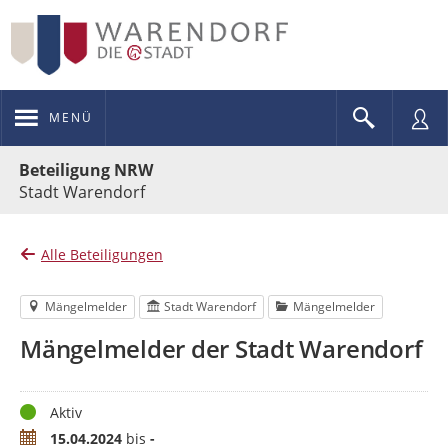
MENÜ
Portalnavigation
Beteiligung NRW
Stadt Warendorf
Alle Beteiligungen
Mängelmelder
Stadt Warendorf
Mängelmelder
Mängelmelder der Stadt Warendorf
Status
Aktiv
Zeitraum
15.04.2024
bis
-