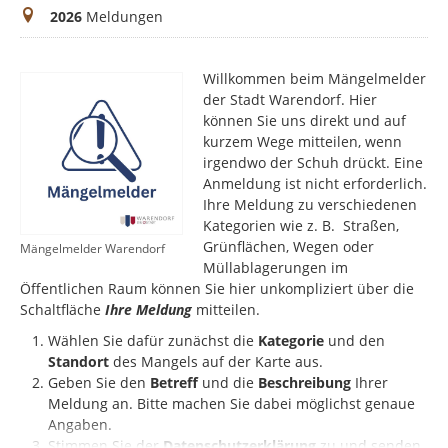
Meldungen
2026
Meldungen
Willkommen beim Mängelmelder
der Stadt Warendorf. Hier
können Sie uns direkt und auf
kurzem Wege mitteilen, wenn
irgendwo der Schuh drückt. Eine
Anmeldung ist nicht erforderlich.
Ihre Meldung zu verschiedenen
Kategorien wie z. B. Straßen,
Grünflächen, Wegen oder
Mängelmelder Warendorf
Müllablagerungen im
Öffentlichen Raum können Sie hier unkompliziert über die
Schaltfläche
Ihre Meldung
mitteilen.
Wählen Sie dafür zunächst die
Kategorie
und den
Standort
des Mangels auf der Karte aus.
Geben Sie den
Betreff
und die
Beschreibung
Ihrer
Meldung an. Bitte machen Sie dabei möglichst genaue
Angaben.
Stimmen Sie der
Datenschutzerklärung
zu und senden