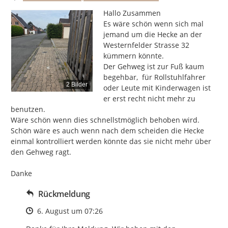
Hallo Zusammen

Es wäre schön wenn sich mal 
jemand um die Hecke an der 
Westernfelder Strasse 32 
kümmern könnte.

Der Gehweg ist zur Fuß kaum 
begehbar,  für Rollstuhlfahrer 
2 Bilder
oder Leute mit Kinderwagen ist 
er erst recht nicht mehr zu 
benutzen.

Wäre schön wenn dies schnellstmöglich behoben wird.

Schön wäre es auch wenn nach dem scheiden die Hecke 
einmal kontrolliert werden könnte das sie nicht mehr über 
den Gehweg ragt.

Danke
Rückmeldung
Zeitpunkt des Erstellens
6. August um 07:26