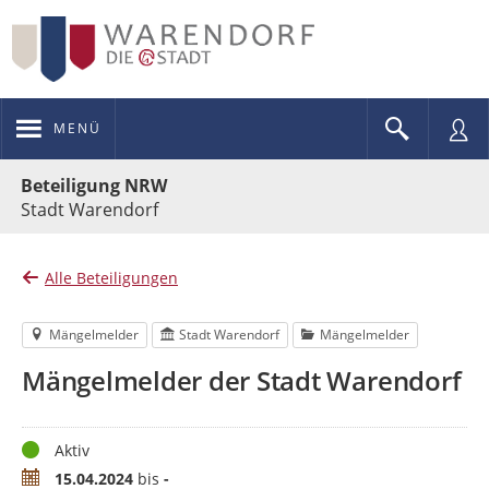
MENÜ
Portalnavigation
Beteiligung NRW
Stadt Warendorf
Alle Beteiligungen
Mängelmelder
Stadt Warendorf
Mängelmelder
Mängelmelder der Stadt Warendorf
Status
Aktiv
Zeitraum
15.04.2024
bis
-