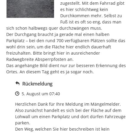
zugestellt. Mit dem Fahrrad gibt 
es hier schlichtweg kein 
Durchkommen mehr. Selbst zu 
Fuß ist es oft so eng, dass man 
sich schon halbwegs quer durchzwängen muss.

​Der Durchgang braucht ja gerade mal einen halben 
Parkplatz – bei den rund 700 verfügbaren Plätzen sollte das 
wohl drin sein, um die Fläche hier endlich dauerhaft 
freizuhalten. Bitte bringt hier in ausreichender 
Radwegbreite Absperrpfosten an.

​Das angehängte Bild dient nur zur besseren Erkennung des 
Ortes. An diesem Tag geht es ja sogar noch.
Rückmeldung
Zeitpunkt des Erstellens
5. August um 07:40
Herzlichen Dank für Ihre Meldung im Mängelmelder. 
Also zunächst handelt es sich bei der Fläche auf dem 
Lohwall um einen Parkplatz und dort dürfen Fahrzeuge 
parken.

Den Weg, welchen Sie hier beschreiben ist kein 