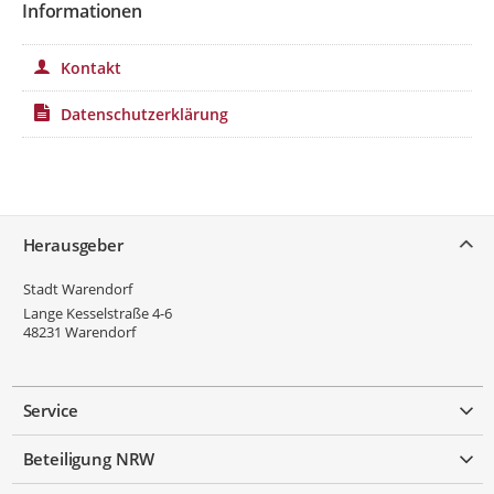
Informationen
Kontakt
Datenschutzerklärung
Service
Herausgeber
Stadt Warendorf
Lange Kesselstraße 4-6
48231
Warendorf
Service
Beteiligung NRW