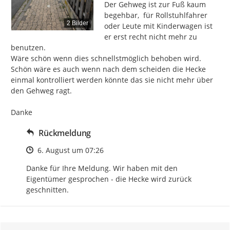
Der Gehweg ist zur Fuß kaum 
begehbar,  für Rollstuhlfahrer 
2 Bilder
oder Leute mit Kinderwagen ist 
er erst recht nicht mehr zu 
benutzen.

Wäre schön wenn dies schnellstmöglich behoben wird.

Schön wäre es auch wenn nach dem scheiden die Hecke 
einmal kontrolliert werden könnte das sie nicht mehr über 
den Gehweg ragt.

Danke
Rückmeldung
Zeitpunkt des Erstellens
6. August um 07:26
Danke für Ihre Meldung. Wir haben mit den 
Eigentümer gesprochen - die Hecke wird zurück 
geschnitten.