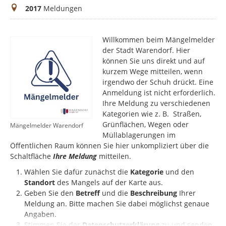
Meldungen
2017
Meldungen
Willkommen beim Mängelmelder
der Stadt Warendorf. Hier
können Sie uns direkt und auf
kurzem Wege mitteilen, wenn
irgendwo der Schuh drückt. Eine
Anmeldung ist nicht erforderlich.
Ihre Meldung zu verschiedenen
Kategorien wie z. B. Straßen,
Grünflächen, Wegen oder
Mängelmelder Warendorf
Müllablagerungen im
Öffentlichen Raum können Sie hier unkompliziert über die
Schaltfläche
Ihre Meldung
mitteilen.
Wählen Sie dafür zunächst die
Kategorie
und den
Standort
des Mangels auf der Karte aus.
Geben Sie den
Betreff
und die
Beschreibung
Ihrer
Meldung an. Bitte machen Sie dabei möglichst genaue
Angaben.
Stimmen Sie der
Datenschutzerklärung
zu und senden