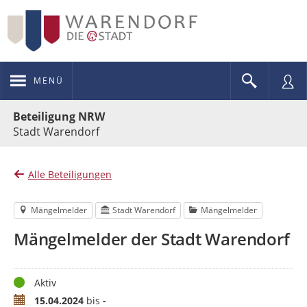
MENÜ
Portalnavigation
Beteiligung NRW
Stadt Warendorf
Alle Beteiligungen
Mängelmelder
Stadt Warendorf
Mängelmelder
Mängelmelder der Stadt Warendorf
Status
Aktiv
Zeitraum
15.04.2024
bis
-