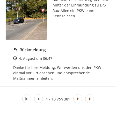
hinter der Einmündung zu Dr.-
Rau-Allee ein PKW ohne 
Kennzeichen
Rückmeldung
Zeitpunkt des Erstellens
4. August um 06:47
Danke für Ihre Meldung. Wir werden uns den PKW 
einmal vor Ort ansehen und entsprechende 
Maßnahmen einleiten.
1 - 10 von 381