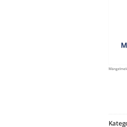
Mängelmel
Kateg