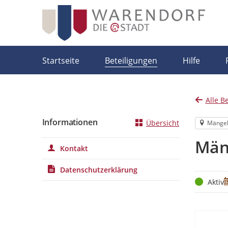
Portalnavigation
Startseite
Beteiligungen
Hilfe
Alle B
Informationen
Übersicht
Mänge
Män
Kontakt
Datenschutzerklärung
Status
Z
Aktiv