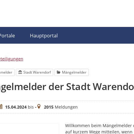
Portale
Hauptportal
eteiligungen
lmelder
Stadt Warendorf
Mängelmelder
gelmelder der Stadt Warendo
eitraum
Meldungen
15.04.2024
bis
-
2015
Meldungen
Willkommen beim Mängelmelder de
auf kurzem Wege mitteilen, wenn 