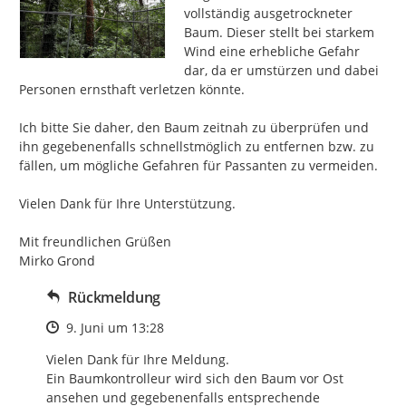
vollständig ausgetrockneter 
Baum. Dieser stellt bei starkem 
Wind eine erhebliche Gefahr 
dar, da er umstürzen und dabei 
Personen ernsthaft verletzen könnte.

Ich bitte Sie daher, den Baum zeitnah zu überprüfen und 
ihn gegebenenfalls schnellstmöglich zu entfernen bzw. zu 
fällen, um mögliche Gefahren für Passanten zu vermeiden.

Vielen Dank für Ihre Unterstützung.

Mit freundlichen Grüßen

Mirko Grond
Rückmeldung
Zeitpunkt des Erstellens
9. Juni um 13:28
Vielen Dank für Ihre Meldung.

Ein Baumkontrolleur wird sich den Baum vor Ost 
ansehen und gegebenenfalls entsprechende 