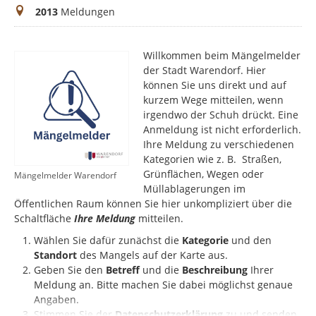
Meldungen
2013
Meldungen
Willkommen beim Mängelmelder
der Stadt Warendorf. Hier
können Sie uns direkt und auf
kurzem Wege mitteilen, wenn
irgendwo der Schuh drückt. Eine
Anmeldung ist nicht erforderlich.
Ihre Meldung zu verschiedenen
Kategorien wie z. B. Straßen,
Grünflächen, Wegen oder
Mängelmelder Warendorf
Müllablagerungen im
Öffentlichen Raum können Sie hier unkompliziert über die
Schaltfläche
Ihre Meldung
mitteilen.
Wählen Sie dafür zunächst die
Kategorie
und den
Standort
des Mangels auf der Karte aus.
Geben Sie den
Betreff
und die
Beschreibung
Ihrer
Meldung an. Bitte machen Sie dabei möglichst genaue
Angaben.
Stimmen Sie der
Datenschutzerklärung
zu und senden