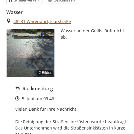
Straßenverkehr
Geschlossen
Wasser
Ort
48231 Warendorf, Flurstraße
Wasser an der Gullis läuft nicht 
ab.
2 Bilder
Rückmeldung
Zeitpunkt des Erstellens
5. Juni um 09:46
Vielen Dank für Ihre Nachricht.

Die Reinigung der Straßensinkkästen wurde beauftragt.

Das Unternehmen wird die Straßensinkkästen in kürze 