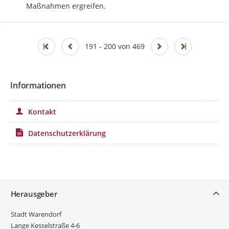
Maßnahmen ergreifen.
191 - 200 von 469
Informationen
Kontakt
Datenschutzerklärung
Service
Herausgeber
Stadt Warendorf
Lange Kesselstraße 4-6