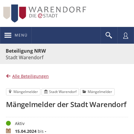
MENÜ
Portalnavigation
Beteiligung NRW
Stadt Warendorf
Alle Beteiligungen
Mängelmelder
Stadt Warendorf
Mängelmelder
Mängelmelder der Stadt Warendorf
Status
Aktiv
Zeitraum
15.04.2024
bis
-