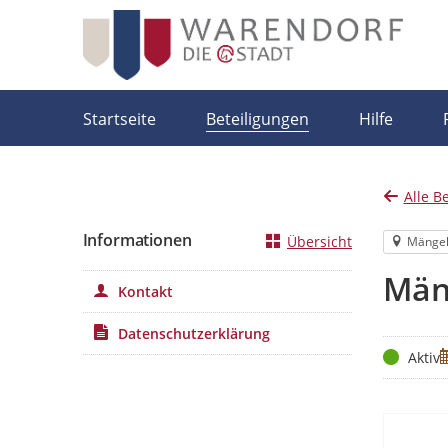
Portalnavigation
Startseite
Beteiligungen
Hilfe
Alle B
Informationen
Übersicht
Mänge
Män
Kontakt
Datenschutzerklärung
Status
Z
Aktiv