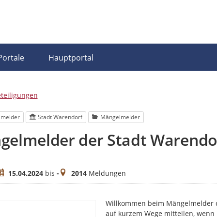
Portale
Hauptportal
eteiligungen
lmelder
Stadt Warendorf
Mängelmelder
gelmelder der Stadt Warendo
eitraum
Meldungen
15.04.2024
bis
-
2014
Meldungen
Willkommen beim Mängelmelder de
auf kurzem Wege mitteilen, wenn 