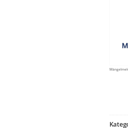
Mängelmel
Kateg