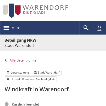
MENÜ
Portalnavigation
Beteiligung NRW
Stadt Warendorf
Alle Beteiligungen
Veranstaltung
Stadt Warendorf
Umwelt, Klima und Nachhaltigkeit
Windkraft in Warendorf
Status
Kürzlich beendet