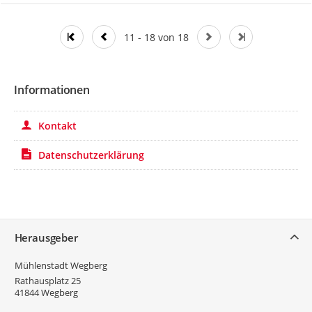
11 - 18 von 18
Informationen
Kontakt
Datenschutzerklärung
Service
Herausgeber
Mühlenstadt Wegberg
Rathausplatz 25
41844
Wegberg