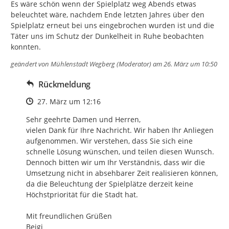
Es wäre schön wenn der Spielplatz weg Abends etwas 
beleuchtet wäre, nachdem Ende letzten Jahres über den 
Spielplatz erneut bei uns eingebrochen wurden ist und die 
Täter uns im Schutz der Dunkelheit in Ruhe beobachten 
konnten.
geändert von
Mühlenstadt Wegberg (Moderator)
am 26. März um 10:50
Rückmeldung
Zeitpunkt des Erstellens
27. März um 12:16
Sehr geehrte Damen und Herren,

vielen Dank für Ihre Nachricht. Wir haben Ihr Anliegen 
aufgenommen. Wir verstehen, dass Sie sich eine 
schnelle Lösung wünschen, und teilen diesen Wunsch. 
Dennoch bitten wir um Ihr Verständnis, dass wir die 
Umsetzung nicht in absehbarer Zeit realisieren können, 
da die Beleuchtung der Spielplätze derzeit keine 
Höchstpriorität für die Stadt hat.

Mit freundlichen Grüßen

Beigi