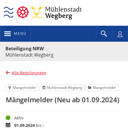
MENÜ
Portalnavigation
Beteiligung NRW
Mühlenstadt Wegberg
Alle Beteiligungen
Mängelmelder
Mühlenstadt Wegberg
Mängelmelder
Mängelmelder (Neu ab 01.09.2024)
Status
Aktiv
Zeitraum
01.09.2024
bis
-