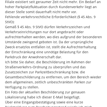
Filiale existiert seit geraumer Zeit nicht mehr. Ein Bedarf an 
hoher Parkplatzfluktuation durch Kundenverkehr liegt an 
dieser Stelle somit dauerhaft nicht mehr vor.

​Fehlende verkehrsrechtliche Erforderlichkeit (§ 45 Abs. 9 
StVO):

Gemäß § 45 Abs. 9 StVO dürfen Verkehrszeichen und 
Verkehrseinrichtungen nur dort angebracht oder 
aufrechterhalten werden, wo dies aufgrund der besonderen 
Umstände zwingend geboten ist. Da der ursprüngliche 
Zweck ersatzlos entfallen ist, stellt die Aufrechterhaltung 
der Einschränkung eine unnötige Belastung für den 
Parkdruck der Anwohnerschaft dar.

​Ich bitte Sie daher, die Beschilderung im Rahmen der 
Straßenverkehrs-Ordnung zu überprüfen und das 
Zusatzzeichen zur Parkzeitbeschränkung bzw. die 
Gesamtbeschilderung zu entfernen, um den Bereich wieder 
dem allgemeinen, zeitlich unbeschränkten Parken zur 
Verfügung zu stellen.

​Ein Foto der aktuellen Beschilderung zur genauen 
Lokalisierung habe ich dieser E-Mail beigefügt.

​Über eine Eingangsbestätigung sowie eine kurze 