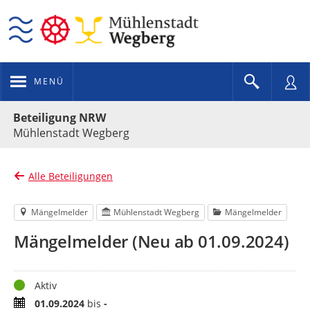
MENÜ
Portalnavigation
Beteiligung NRW
Mühlenstadt Wegberg
Alle Beteiligungen
Mängelmelder
Mühlenstadt Wegberg
Mängelmelder
Mängelmelder (Neu ab 01.09.2024)
Status
Aktiv
Zeitraum
01.09.2024
bis
-