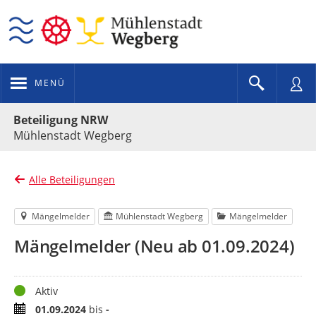
MENÜ
Portalnavigation
Beteiligung NRW
Mühlenstadt Wegberg
Alle Beteiligungen
Mängelmelder
Mühlenstadt Wegberg
Mängelmelder
Mängelmelder (Neu ab 01.09.2024)
Status
Aktiv
Zeitraum
01.09.2024
bis
-