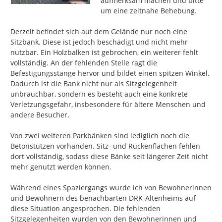
aufmerksam machen und bitte 
um eine zeitnahe Behebung.

Derzeit befindet sich auf dem Gelände nur noch eine 
Sitzbank. Diese ist jedoch beschädigt und nicht mehr 
nutzbar. Ein Holzbalken ist gebrochen, ein weiterer fehlt 
vollständig. An der fehlenden Stelle ragt die 
Befestigungsstange hervor und bildet einen spitzen Winkel. 
Dadurch ist die Bank nicht nur als Sitzgelegenheit 
unbrauchbar, sondern es besteht auch eine konkrete 
Verletzungsgefahr, insbesondere für ältere Menschen und 
andere Besucher.

Von zwei weiteren Parkbänken sind lediglich noch die 
Betonstützen vorhanden. Sitz- und Rückenflächen fehlen 
dort vollständig, sodass diese Bänke seit längerer Zeit nicht 
mehr genutzt werden können.

Während eines Spaziergangs wurde ich von Bewohnerinnen 
und Bewohnern des benachbarten DRK-Altenheims auf 
diese Situation angesprochen. Die fehlenden 
Sitzgelegenheiten wurden von den Bewohnerinnen und 