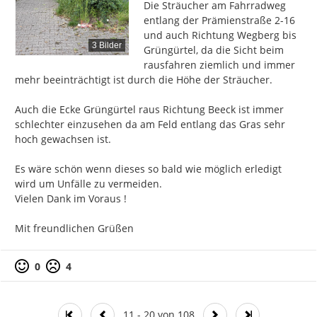
Die Sträucher am Fahrradweg 
entlang der Prämienstraße 2-16 
und auch Richtung Wegberg bis 
3 Bilder
Grüngürtel, da die Sicht beim 
rausfahren ziemlich und immer 
mehr beeinträchtigt ist durch die Höhe der Sträucher.

Auch die Ecke Grüngürtel raus Richtung Beeck ist immer 
schlechter einzusehen da am Feld entlang das Gras sehr 
hoch gewachsen ist.

Es wäre schön wenn dieses so bald wie möglich erledigt 
wird um Unfälle zu vermeiden.

Vielen Dank im Voraus !

Mit freundlichen Grüßen
0
4
11 - 20 von 108