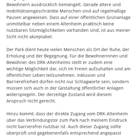
Bewohnern ausdrücklich bemängelt. Gerade ältere und 
mobilitätseingeschränkte Menschen sind auf regelmäßige 
Pausen angewiesen. Dass auf einer öffentlichen Grünanlage 
unmittelbar neben einem Altenheim praktisch keine 
nutzbaren Sitzmöglichkeiten vorhanden sind, ist aus meiner 
Sicht nicht akzeptabel.

Der Park dient heute vielen Menschen als Ort der Ruhe, der 
Erholung und der Begegnung. Für die Bewohnerinnen und 
Bewohner des DRK-Altenheims stellt er zudem eine 
wichtige Möglichkeit dar, sich im Freien aufzuhalten und am 
öffentlichen Leben teilzunehmen. Inklusion und 
Barrierefreiheit dürfen nicht nur Schlagworte sein, sondern 
müssen sich auch in der Gestaltung öffentlicher Anlagen 
widerspiegeln. Der derzeitige Zustand wird diesem 
Anspruch nicht gerecht.

Hinzu kommt, dass der direkte Zugang vom DRK-Altenheim 
über das Verbindungstor zum Park nach meinem Eindruck 
nicht barrierefrei nutzbar ist. Auch dieser Zugang sollte 
überprüft und gegebenenfalls entsprechend angepasst 