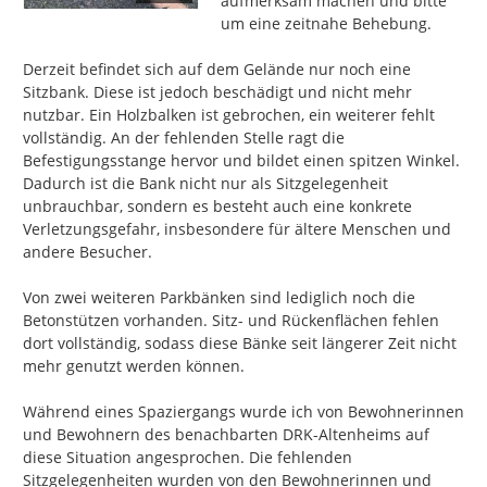
aufmerksam machen und bitte 
um eine zeitnahe Behebung.

Derzeit befindet sich auf dem Gelände nur noch eine 
Sitzbank. Diese ist jedoch beschädigt und nicht mehr 
nutzbar. Ein Holzbalken ist gebrochen, ein weiterer fehlt 
vollständig. An der fehlenden Stelle ragt die 
Befestigungsstange hervor und bildet einen spitzen Winkel. 
Dadurch ist die Bank nicht nur als Sitzgelegenheit 
unbrauchbar, sondern es besteht auch eine konkrete 
Verletzungsgefahr, insbesondere für ältere Menschen und 
andere Besucher.

Von zwei weiteren Parkbänken sind lediglich noch die 
Betonstützen vorhanden. Sitz- und Rückenflächen fehlen 
dort vollständig, sodass diese Bänke seit längerer Zeit nicht 
mehr genutzt werden können.

Während eines Spaziergangs wurde ich von Bewohnerinnen 
und Bewohnern des benachbarten DRK-Altenheims auf 
diese Situation angesprochen. Die fehlenden 
Sitzgelegenheiten wurden von den Bewohnerinnen und 