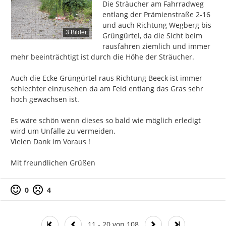
Die Sträucher am Fahrradweg 
entlang der Prämienstraße 2-16 
und auch Richtung Wegberg bis 
3 Bilder
Grüngürtel, da die Sicht beim 
rausfahren ziemlich und immer 
mehr beeinträchtigt ist durch die Höhe der Sträucher.

Auch die Ecke Grüngürtel raus Richtung Beeck ist immer 
schlechter einzusehen da am Feld entlang das Gras sehr 
hoch gewachsen ist.

Es wäre schön wenn dieses so bald wie möglich erledigt 
wird um Unfälle zu vermeiden.

Vielen Dank im Voraus !

Mit freundlichen Grüßen
0
4
11 - 20 von 108