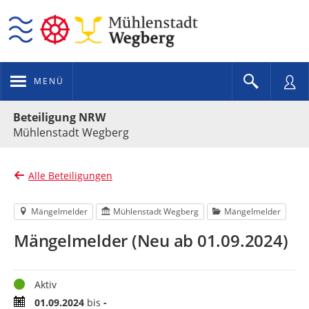
MENÜ
Portalnavigation
Beteiligung NRW
Mühlenstadt Wegberg
Alle Beteiligungen
Mängelmelder
Mühlenstadt Wegberg
Mängelmelder
Mängelmelder (Neu ab 01.09.2024)
Status
Aktiv
Zeitraum
01.09.2024
bis
-