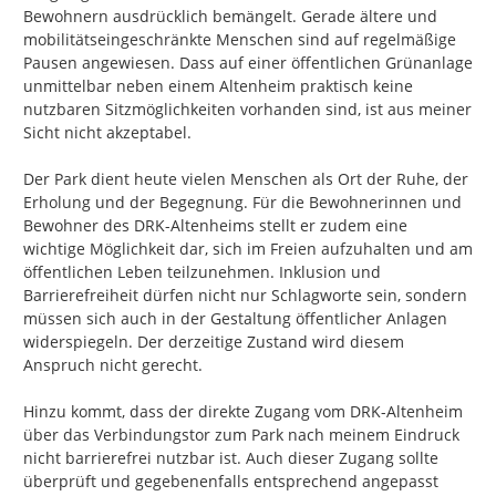
Bewohnern ausdrücklich bemängelt. Gerade ältere und 
mobilitätseingeschränkte Menschen sind auf regelmäßige 
Pausen angewiesen. Dass auf einer öffentlichen Grünanlage 
unmittelbar neben einem Altenheim praktisch keine 
nutzbaren Sitzmöglichkeiten vorhanden sind, ist aus meiner 
Sicht nicht akzeptabel.

Der Park dient heute vielen Menschen als Ort der Ruhe, der 
Erholung und der Begegnung. Für die Bewohnerinnen und 
Bewohner des DRK-Altenheims stellt er zudem eine 
wichtige Möglichkeit dar, sich im Freien aufzuhalten und am 
öffentlichen Leben teilzunehmen. Inklusion und 
Barrierefreiheit dürfen nicht nur Schlagworte sein, sondern 
müssen sich auch in der Gestaltung öffentlicher Anlagen 
widerspiegeln. Der derzeitige Zustand wird diesem 
Anspruch nicht gerecht.

Hinzu kommt, dass der direkte Zugang vom DRK-Altenheim 
über das Verbindungstor zum Park nach meinem Eindruck 
nicht barrierefrei nutzbar ist. Auch dieser Zugang sollte 
überprüft und gegebenenfalls entsprechend angepasst 