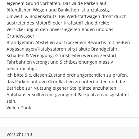
eigenem Grund vorhalten. Das wilde Parken auf 
öffentlichen Wegen und Banketten ist unzulässig.

Umwelt- & Bodenschutz: Bei Werkstattwagen droht durch 
austretendes Motoröl oder Kraftstoff eine direkte 
Versickerung in den unversiegelten Boden und das 
Grundwasser.

Brandgefahr: Abstellen auf trockenem Bewuchs mit heißen 
Abgasanlagen/Katalysatoren birgt akute Brandgefahr.

Schäden & Verengung: Grünstreifen werden zerstört, 
Fahrbahnen verengt und Sichtbeziehungen massiv 
beeinträchtigt.

Ich bitte Sie, diesen Zustand ordnungsrechtlich zu prüfen, 
das Parken auf den Grünflächen zu unterbinden und die 
Betriebe zur Nutzung eigener Stellplätze anzuhalten. 
Autohäuser sollten mit genügend Parkplätzen ausgestattet 
sein.

Vielen Dank
Vorsicht 110