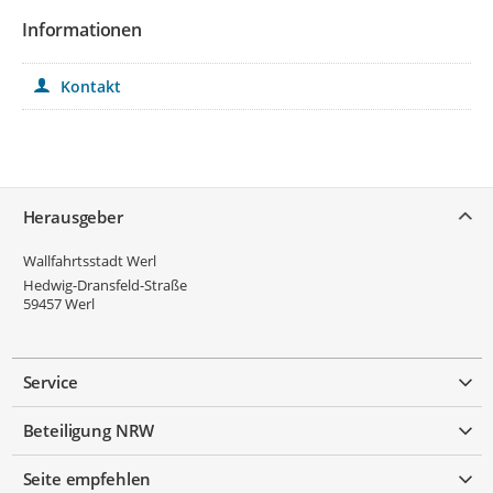
Informationen
Kontakt
Service
Herausgeber
Wallfahrtsstadt Werl
Hedwig-Dransfeld-Straße
59457
Werl
Service
Beteiligung NRW
Seite empfehlen