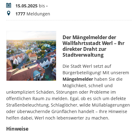
Zeitraum
15.05.2025
bis
-
Meldungen
1777
Meldungen
Der Mängelmelder der
Wallfahrtsstadt Werl – Ihr
direkter Draht zur
Stadtverwaltung
Die Stadt Werl setzt auf
Bürgerbeteiligung! Mit unserem
Mängelmelder
haben Sie die
Möglichkeit, schnell und
unkompliziert Schäden, Störungen oder Probleme im
öffentlichen Raum zu melden. Egal, ob es sich um defekte
Straßenbeleuchtung, Schlaglöcher, wilde Müllablagerungen
oder überwuchernde Grünflächen handelt – Ihre Hinweise
helfen dabei, Werl noch lebenswerter zu machen.
Hinweise