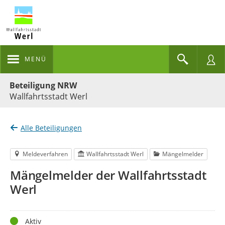
MENÜ
Portalnavigation
Beteiligung NRW
Wallfahrtsstadt Werl
Alle Beteiligungen
Meldeverfahren
Wallfahrtsstadt Werl
Mängelmelder
Mängelmelder der Wallfahrtsstadt
Werl
Status
Aktiv