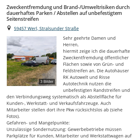
Zweckentfremdung und Brand-/Umweltrisiken durch
dauerhaftes Parken / Abstellen auf unbefestigtem
Seitenstreifen
Ort
59457 Werl, Stralsunder Straße
Sehr geehrte Damen und 
Herren,

hiermit zeige ich die dauerhafte 
Zweckentfremdung öffentlicher 
Flächen sowie von Grün- und 
Feldstreifen an. Die Autohäuser 
RK Autowelt und Risse 
3 Bilder
Autotechnik nutzen die 
unbefestigten Randstreifen und 
den Verbindungsweg systematisch als Abstellfläche für 
Kunden-, Werkstatt- und Verkaufsfahrzeuge. Auch 
Mitarbeiter stellen dort ihre Pkw rücksichtslos ab (siehe 
Fotos).

Gefahren- und Mangelpunkte:

Unzulässige Sondernutzung: Gewerbebetriebe müssen 
Parkplätze für Kunden, Mitarbeiter und Werkstattwagen auf 