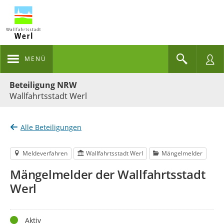
MENÜ
Portalnavigation
Beteiligung NRW
Wallfahrtsstadt Werl
Alle Beteiligungen
Meldeverfahren
Wallfahrtsstadt Werl
Mängelmelder
Mängelmelder der Wallfahrtsstadt
Werl
Status
Aktiv