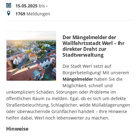
Zeitraum
15.05.2025
bis
-
Meldungen
1769
Meldungen
Der Mängelmelder der
Wallfahrtsstadt Werl – Ihr
direkter Draht zur
Stadtverwaltung
Die Stadt Werl setzt auf
Bürgerbeteiligung! Mit unserem
Mängelmelder
haben Sie die
Möglichkeit, schnell und
unkompliziert Schäden, Störungen oder Probleme im
öffentlichen Raum zu melden. Egal, ob es sich um defekte
Straßenbeleuchtung, Schlaglöcher, wilde Müllablagerungen
oder überwuchernde Grünflächen handelt – Ihre Hinweise
helfen dabei, Werl noch lebenswerter zu machen.
Hinweise