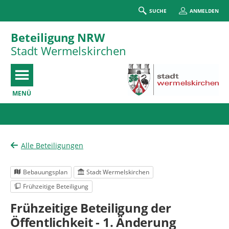
SUCHE
ANMELDEN
Beteiligung NRW
Stadt Wermelskirchen
MENÜ
Portalnavigation
Alle Beteiligungen
Bebauungsplan
Stadt Wermelskirchen
Frühzeitige Beteiligung
Frühzeitige Beteiligung der
Öffentlichkeit - 1. Änderung