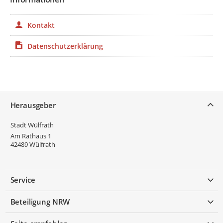
Kontakt
Datenschutzerklärung
Service
Herausgeber
Stadt Wülfrath
Am Rathaus 1
42489
Wülfrath
Service
Beteiligung NRW