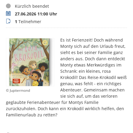
Status
Kürzlich beendet
Termin
27.06.2026 11:00 Uhr
Teilnehmer
1
Teilnehmer
Es ist Ferienzeit! Doch während
Monty sich auf den Urlaub freut,
sieht es bei seiner Familie ganz
anders aus. Doch dann entdeckt
Monty etwas Merkwürdiges im
Schrank: ein kleines, rosa
Krokodil! Das Reise-Krokodil weiß
genau, was fehlt - ein richtiges
Abenteuer. Gemeinsam machen
© Jupitermond
sie sich auf, um das verloren
geglaubte Ferienabenteuer für Montys Familie
zurückzuholen. Doch kann ein Krokodil wirklich helfen, den
Familienurlaub zu retten?