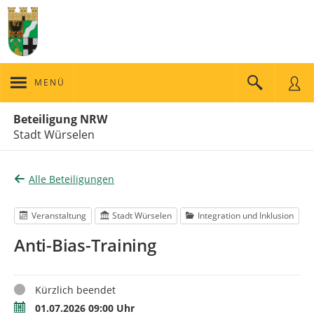
MENÜ
Portalnavigation
Beteiligung NRW
Stadt Würselen
Alle Beteiligungen
Veranstaltung
Stadt Würselen
Integration und Inklusion
Anti-Bias-Training
Status
Kürzlich beendet
Termin
01.07.2026 09:00 Uhr