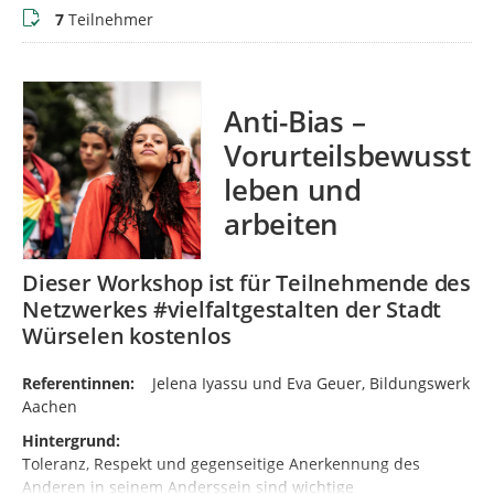
Teilnehmer
7
Teilnehmer
Anti-Bias –
Vorurteilsbewusst
leben und
arbeiten
Dieser Workshop ist für Teilnehmende des
Netzwerkes #vielfaltgestalten der Stadt
Würselen kostenlos
Referentinnen:
Jelena Iyassu und Eva Geuer, Bildungswerk
Aachen
Hintergrund:
Toleranz, Respekt und gegenseitige Anerkennung des
Anderen in seinem Anderssein sind wichtige